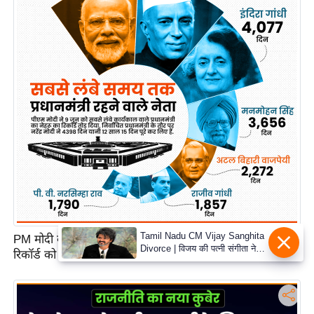
PM मोदी के 12 साल, सबसे लंबी अवधि तक चुने हुए पीएम रहने के
रिकॉर्ड को तोड़ा