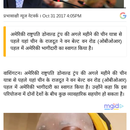
य
बि
प्रभासाक्षी न्यूज नेटवर्क
। Oct 31 2017 4:05PM
ज़
ने
अमेरिकी राष्ट्रपति डोनाल्ड ट्रंप की अगले महीने की चीन यात्रा से
स
पहले यहां चीन के राजदूत ने वन बेल्ट वन रोड (ओबीओआर)
उ
पहल में अमेरिकी भागीदारी का स्वागत किया है।
द्यो
ग
ज
वाशिंगटन। अमेरिकी राष्ट्रपति डोनाल्ड ट्रंप की अगले महीने की चीन
ग
यात्रा से पहले यहां चीन के राजदूत ने वन बेल्ट वन रोड (ओबीओआर)
त
पहल में अमेरिकी भागीदारी का स्वागत किया है। उन्होंने कहा कि इस
वि
परियोजना में दोनों देशों के बीच कुछ व्यावहारिक सहयोग हो सकता है।
शे
ष
ज्ञ
रा