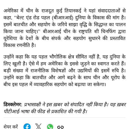
इ
अमेरिका में चीन के राजदूत कुई तियानकई ने यहां संवाददाताओं से
म
कहा, ‘‘बेल्ट एंड रोड पहल (बीआरआई) दुनिया के विकास की मांग है।
ई
इसमें बातचीत और सहयोग के जरिये साझा वृद्धि के सिद्धान्त का पालन
-
किया जाना चाहिए।’’ बीआरआई चीन के राष्ट्रपति शी चिनफिंग द्वारा
पे
यूरेशिया के देशों के बीच संपर्क और सहयोग सुधारने की प्रस्तावित
विकास रणनीति है।
प
र
उन्होंने कहा कि यह पहल भौगोलिक क्षेत्र सीमित नहीं है, यह दुनिया के
मि
लिए खुली है। ऐसे में हम अमेरिका के इससे जुड़ने का स्वागत करते हैं।
सा
बड़ी संख्या में राजनीतिक विशेषज्ञों और उद्यमियों की इसमें रुचि है।
ल
उन्होंने कहा कि बातचीत और आगे बढ़ने के साथ चीन और यूरोप के
बीच इस पहल में व्यावहारिक सहयोग को बढ़ाया जा सकेगा।
बे
मि
डिस्क्लेमर:
प्रभासाक्षी ने इस ख़बर को संपादित नहीं किया है। यह ख़बर
सा
पीटीआई-भाषा की फीड से प्रकाशित की गयी है।
ल
श
शेयर करें