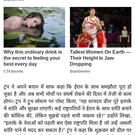
इ
म
ई
-
पे
प
र
मि
सा
ल
ट्रंप ने अपने बयान में साफ कहा कि ईरान के साथ समझौता पूरा हो
चुका है और अब सभी मोर्चों पर संघर्ष रोकने की दिशा में तेजी से काम
बे
होगा। ट्रंप ने ट्रुथ सोशल पर पोस्ट किया, "यह शानदार डील पूरे इलाके
मि
में शांति और सुरक्षा लाएगी। कई राष्ट्रपतियों ने ईरान के साथ शांति बनाने
सा
की कोशिश की, लेकिन मुझसे पहले सभी नाकाम रहे।'' उन्होंने लिखा,
ल
''इलाके के नेताओं को पहली बार ऐसा राष्ट्रपति मिला है जो उन्हें असली
श
शांति पाने में मदद कर सकता है।'' ट्रंप ने कहा कि शुक्रवार को डील पर