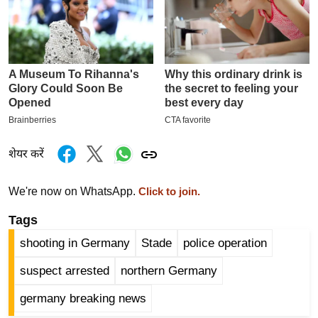
इ
म
ई
-
पे
प
र
मि
शेयर करें
सा
ल
We're now on WhatsApp.
Click to join.
Tags
बे
shooting in Germany
Stade
police operation
मि
सा
suspect arrested
northern Germany
ल
germany breaking news
श