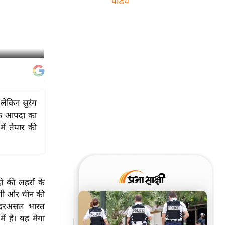
पांडेय
 लेकिन सुरंग
तिक आपदा का
में तैयार की
ी की लहरों के
एंगी और चीन की
 दरअसल भारत
ें है। यह मेगा