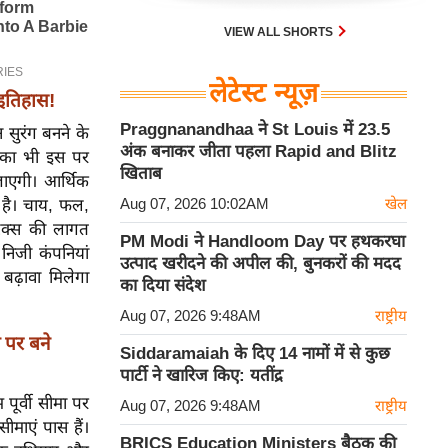
VIEW ALL SHORTS
लेटेस्ट न्यूज़
इतिहास!
Praggnanandhaa ने St Louis में 23.5
न सुरंग बनने के
अंक बनाकर जीता पहला Rapid and Blitz
ा का भी इस पर
खिताब
 जाएगी। आर्थिक
Aug 07, 2026 10:02AM
खेल
ी है। चाय, फल,
्टिक्स की लागत
PM Modi ने Handloom Day पर हथकरघा
े निजी कंपनियां
उत्पाद खरीदने की अपील की, बुनकरों की मदद
 बढ़ावा मिलेगा
का दिया संदेश
Aug 07, 2026 9:48AM
राष्ट्रीय
 पर बने
Siddaramaiah के दिए 14 नामों में से कुछ
पार्टी ने खारिज किए: यतींद्र
पूर्वी सीमा पर
Aug 07, 2026 9:48AM
राष्ट्रीय
ीमाएं पास हैं।
BRICS Education Ministers बैठक की