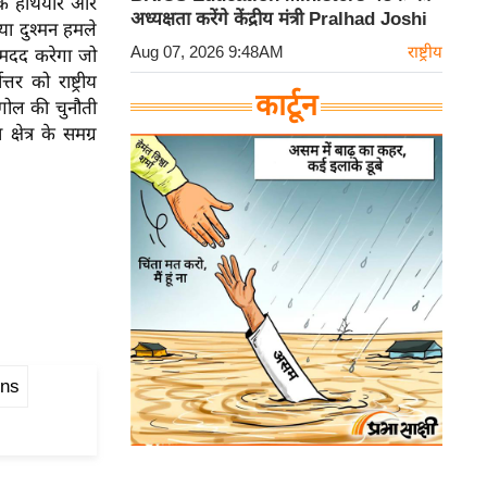
ैनिक हथियार और
अध्यक्षता करेंगे केंद्रीय मंत्री Pralhad Joshi
या दुश्मन हमले
Aug 07, 2026 9:48AM
राष्ट्रीय
ं मदद करेगा जो
र को राष्ट्रीय
कार्टून
ूगोल की चुनौती
ेत्र के समग्र
ons