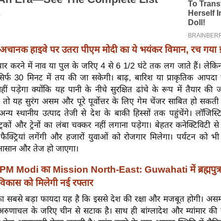
अचानक हाइवे पर उतरा पीएम मोदी का ये भयंकर विमान, रच गया 
र पार करने में नाव या पुल के जरिए 4 से 6 1/2 घंटे तक लग जाते हैं। लेकि
सिर्फ 30 मिनट में तय की जा सकेगी। बाढ़, बारिश या प्राकृतिक आपद
ीं पड़ेगा क्योंकि यह पानी के नीचे सुरक्षित ढांचे के रूप में तैयार की
ं तो यह सुरंग असम और पूरे पूर्वोत्तर के लिए गेम चेंजर साबित हो सकत
न्य स्थानीय उत्पाद तेजी से देश के बाकी हिस्सों तक पहुंचेंगे। लॉजिस
ट्रकों और ट्रेनों का लंबा चक्कर नहीं लगाना पड़ेगा। बेहतर कनेक्टिविटी स
 फैक्ट्रियां लगेंगी और हजारों युवाओं को रोजगार मिलेगा। पर्यटन को भी
 आसान और तेज हो जाएगा।
PM Modi का Mission North-East: Guwahati में ब्रह्मपुत्र
िकास को मिलेगी नई रफ्तार
का सबसे बड़ा फायदा यह है कि इससे देश की रक्षा और मजबूत होगी। असम 
रुणाचल के जरिए चीन से सटाक है। साथ ही बांग्लादेश और म्यांमार की स