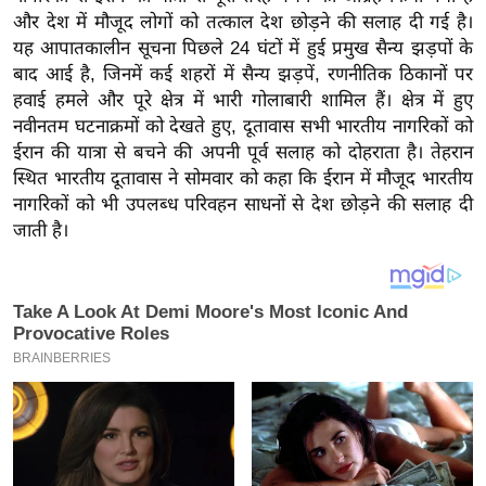
य
और देश में मौजूद लोगों को तत्काल देश छोड़ने की सलाह दी गई है।
ब
यह आपातकालीन सूचना पिछले 24 घंटों में हुई प्रमुख सैन्य झड़पों के
ज
बाद आई है, जिनमें कई शहरों में सैन्य झड़पें, रणनीतिक ठिकानों पर
ट
हवाई हमले और पूरे क्षेत्र में भारी गोलाबारी शामिल हैं। क्षेत्र में हुए
नवीनतम घटनाक्रमों को देखते हुए, दूतावास सभी भारतीय नागरिकों को
खे
ईरान की यात्रा से बचने की अपनी पूर्व सलाह को दोहराता है। तेहरान
ल
स्थित भारतीय दूतावास ने सोमवार को कहा कि ईरान में मौजूद भारतीय
क्रि
नागरिकों को भी उपलब्ध परिवहन साधनों से देश छोड़ने की सलाह दी
के
जाती है।
ट
I
P
L
2
0
2
6
क्रा