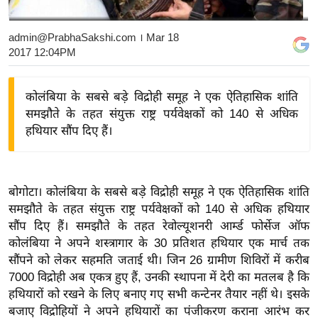
य
बि
admin@PrabhaSakshi.com
। Mar 18
2017 12:04PM
ज़
ने
स
कोलंबिया के सबसे बड़े विद्रोही समूह ने एक ऐतिहासिक शांति
समझौते के तहत संयुक्त राष्ट्र पर्यवेक्षकों को 140 से अधिक
उ
हथियार सौंप दिए हैं।
द्यो
ग
ज
ग
बोगोटा। कोलंबिया के सबसे बड़े विद्रोही समूह ने एक ऐतिहासिक शांति
त
समझौते के तहत संयुक्त राष्ट्र पर्यवेक्षकों को 140 से अधिक हथियार
सौंप दिए हैं। समझौते के तहत रेवोल्यूशनरी आर्म्ड फोर्सेज ऑफ
वि
कोलंबिया ने अपने शस्त्रागार के 30 प्रतिशत हथियार एक मार्च तक
शे
सौंपने को लेकर सहमति जताई थी। जिन 26 ग्रामीण शिविरों में करीब
ष
7000 विद्रोही अब एकत्र हुए हैं, उनकी स्थापना में देरी का मतलब है कि
ज्ञ
हथियारों को रखने के लिए बनाए गए सभी कन्टेनर तैयार नहीं थे। इसके
रा
बजाए विद्रोहियों ने अपने हथियारों का पंजीकरण कराना आरंभ कर