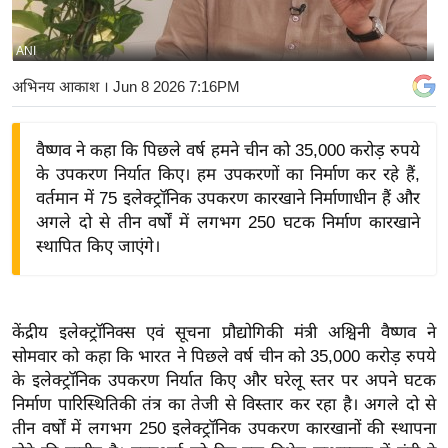
य
बि
ANI
ज़
अभिनय आकाश
। Jun 8 2026 7:16PM
ने
स
वैष्णव ने कहा कि पिछले वर्ष हमने चीन को 35,000 करोड़ रुपये
उ
के उपकरण निर्यात किए। हम उपकरणों का निर्माण कर रहे हैं,
द्यो
वर्तमान में 75 इलेक्ट्रॉनिक उपकरण कारखाने निर्माणाधीन हैं और
ग
अगले दो से तीन वर्षों में लगभग 250 घटक निर्माण कारखाने
ज
स्थापित किए जाएंगे।
ग
त
वि
केंद्रीय इलेक्ट्रॉनिक्स एवं सूचना प्रौद्योगिकी मंत्री अश्विनी वैष्णव ने
शे
सोमवार को कहा कि भारत ने पिछले वर्ष चीन को 35,000 करोड़ रुपये
ष
के इलेक्ट्रॉनिक उपकरण निर्यात किए और घरेलू स्तर पर अपने घटक
ज्ञ
निर्माण पारिस्थितिकी तंत्र का तेजी से विस्तार कर रहा है। अगले दो से
रा
तीन वर्षों में लगभग 250 इलेक्ट्रॉनिक उपकरण कारखानों की स्थापना