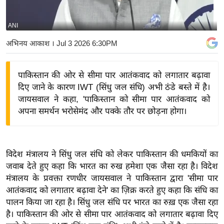
य
बि
ANI
ज़
अभिनय आकाश
। Jul 3 2026 6:30PM
ने
स
पाकिस्तान की ओर से सीमा पार आतंकवाद को लगातार बढ़ावा
उ
दिए जाने के कारण IWT (सिंधु जल संधि) अभी ठंडे बस्ते में है।
द्यो
जायसवाल ने कहा, 'पाकिस्तान को सीमा पार आतंकवाद को
ग
अपना समर्थन भरोसेमंद और पक्के तौर पर छोड़ना होगा।
ज
ग
त
विदेश मंत्रालय ने सिंधु जल संधि को लेकर पाकिस्तान की धमकियों का
वि
जवाब देते हुए कहा कि भारत का रुख हमेशा एक जैसा रहा है। विदेश
शे
मंत्रालय के प्रवक्ता रणधीर जायसवाल ने पाकिस्तान द्वारा 'सीमा पार
ष
आतंकवाद को लगातार बढ़ावा देने' का ज़िक्र करते हुए कहा कि संधि का
ज्ञ
पालन किया जा रहा है। सिंधु जल संधि पर भारत का रुख़ एक जैसा रहा
रा
है। पाकिस्तान की ओर से सीमा पार आतंकवाद को लगातार बढ़ावा दिए