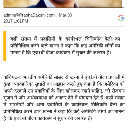
य
बि
admin@PrabhaSakshi.com
। Mar 30
2017 1:01PM
ज़
ने
स
बड़ी संख्या में प्रवासियों के कार्यस्थल सिलिकॉन वैली का
प्रतिनिधित्व करने वाले खन्ना ने कहा कि कई अमेरिकी लोगों का
उ
मानना है कि एच1बी वीजा कार्यक्रम में सुधार की जरूरत है।
द्यो
ग
ज
ग
वाशिंगटन। भारतीय अमेरिकी सांसद रो खन्ना ने एच1बी वीजा प्रणाली में
त
कुछ ‘व्यावहारिक’ सुधारों का आह्वान करते हुए कहा है कि अमेरिका को
अपने दरवाजे उन प्रवासियों के लिए खोलकर रखने चाहिए, जो रोजगार
वि
सृजन में और अर्थव्यवस्था को आकार देने में योगदान देते हैं। बड़ी संख्या
शे
में भारतीयों और अन्य प्रवासियों के कार्यस्थल सिलिकॉन वैली का
ष
प्रतिनिधित्व करने वाले खन्ना ने कहा कि कई अमेरिकी लोगों का मानना
ज्ञ
है कि एच1बी वीजा कार्यक्रम में सुधार की जरूरत है।
रा