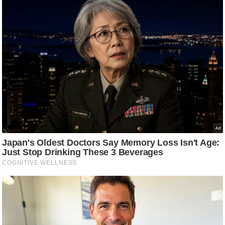
/
फै
श
न
घ
रे
लू
नु
स्खे
प
र्य
ट
न
स्थ
ल
फि