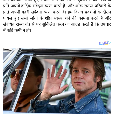
य
प्रति अपनी हार्दिक संवेदना व्यक्त करते हैं, और शोक संतप्त परिवारों के
ब
प्रति अपनी गहरी संवेदना व्यक्त करते हैं। हम विरोध प्रदर्शनों के दौरान
ज
घायल हुए सभी लोगों के शीघ्र स्वस्थ होने की कामना करते हैं और
ट
संबंधित राज्य तंत्र से यह सुनिश्चित करने का आग्रह करते हैं कि उपचार
खे
में कोई कमी न हो।
ल
क्रि
के
ट
I
P
L
2
0
2
6
क्रा