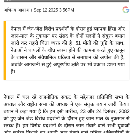
य
अभिनय आकाश
। Sep 12 2025 3:56PM
बि
ज़
नेपाल में जेन-जेड विरोध प्रदर्शनों के दौरान हुई व्यापक हिंसा और
ने
जान-माल के नुकसान पर संसद के दोनों सदनों ने संयुक्त बयान
स
जारी कर गहरी चिंता व्यक्त की है। 51 मौतों की पुष्टि के साथ,
उ
नेताओं ने घायलों के शीघ्र स्वस्थ होने की कामना करते हुए कानून
द्यो
के शासन और संवैधानिक प्रक्रिया से समाधान की अपील की है,
ग
जबकि आगजनी से हुई अपूरणीय क्षति पर भी प्रकाश डाला गया
ज
है।
ग
त
वि
नेपाल में चल रहे राजनीतिक संकट के मद्देनजर प्रतिनिधि सभा के
शे
अध्यक्ष और राष्ट्रीय सभा की अध्यक्ष ने एक संयुक्त बयान जारी किया।
ष
बयान में कहा गया है कि हम इसी तारीख, 23 और 24 दिसंबर, 2082
को हुए जेन-जेड विरोध प्रदर्शनों के दौरान हुए जान-माल के नुकसान से
ज्ञ
स्तब्ध हैं। हम विरोध प्रदर्शनों के दौरान जान गंवाने वाले सभी युवाओं
रा
और कर्तव्य निभाते हुए अपनी जान गंवाने वाले पुलिस अधिकारियों के