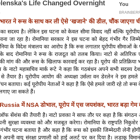
भारत ने रूस के साथ कर ली ऐसे 'खजाने' की डील, चौंक जाएगा च
 का सदस्य है। लेकिन इस घटना को केवल सीमा विवाद नहीं बल्कि यूरोपीय 
माना जा रहा है। रोमानिया सरकार ने इस घटना को बेहद गंभीर गैर जिम्म
ानिया के विदेश मंत्रालय का आरोप है कि रूस लगातार यूरोपीय सीमाओं के
के बाद रोमानिया ने रूस के राजदूत को तलब किया। नाटो से अतिरिक्त एंटी
 की मांग की और रूस के खिलाफ कारवाई कर रहा है। यूरोप की प्रतिक्रिय
के नाटो महासचिव मार्क रूटे ने कहा कि गठबंधन अपने सभी सदस्य देशों 
से तैयार है। यूरोपीय आयोग की अध्यक्षा उर्सला वन डेरलेन ने इस हमले को
लंघन बताया। कई यूरोपीय नेताओं ने कहा है कि ऐसे हमले जारी रहे तो रू
 लगाए जा सकते हैं।
Russia में NSA डोभाल, यूरोप में एस जयशंकर, भारत बड़ा गेम
फ सेंशंस की तैयारी है। नाटो प्रवक्ता ने साफ तौर पर कहा है कि संगठन 
 सुरक्षा व्यवस्था को और मजबूत करेगा। रोमानिया के राष्ट्रपति निकुशेर
ंभीर घटना बताया है और कहा है कि रूस को इसकी जिम्मेदारी लेनी होग
ने अपनी वायु संरक्षा प्रणाली को हाई अलर्ट पर कर दिया है। लड़ाकू विमान