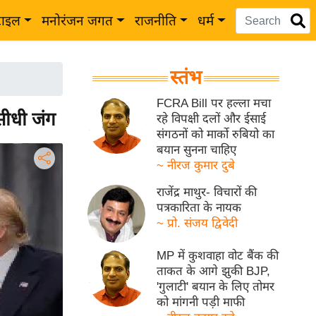
टाइल
मनोरंजन जगत
राजनीति
धर्म
स्तंभ
FCRA Bill पर हल्ला मचा
 सीधी जंग
रहे विपक्षी दलों और ईसाई
संगठनों को मार्को रुबियो का
बयान सुनना चाहिए
~ नीरज कुमार दुबे
राजेंद्र माथुर- विचारों की
पत्रकारिता के नायक
~ प्रो. संजय द्विवेदी
MP में कुशवाहा वोट बैंक की
ताकत के आगे झुकी BJP,
'गुलाटी' बयान के लिए तोमर
को मांगनी पड़ी माफी