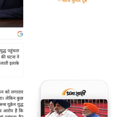
~ नीरज कुमार दुबे
ुद्ध पहुंचता
े की घटना ने
 गलाती इलाके
्रेन को लगातार
रहा। लेकिन कुछ
स यूक्रेन युद्ध
च आरोप है कि