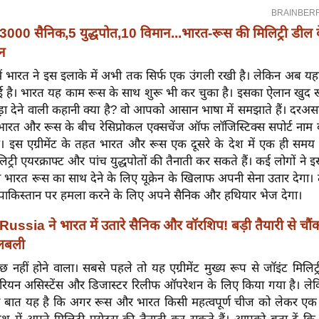
3000 सैनिक,5 युद्धपोत,10 विमान...भारत-रूस की मिलिट्री डील के
न
ं भारत ने इस इलाके में अभी तक सिर्फ एक उंगली रखी है। लेकिन अब यहा
 है। भारत यह काम रूस के साथ शुरू भी कर चुका है। इसका ऐलान खुद र
ड़ा देने वाली कहानी क्या है? वो आपको आसान भाषा में समझाते हैं। द
भारत और रूस के बीच रेसिप्रोकल एक्सचेंज ऑफ लॉजिस्टिक्स सपोर्ट नाम 
आ है। इस एग्रीमेंट के तहत भारत और रूस एक दूसरे के देश में एक ही स
िट्री एयरक्राफ्ट और पांच युद्धपोतों की तैनाती कर सकते हैं। कई लोगों ने
 भारत रूस का साथ देने के लिए यूक्रेन के खिलाफ अपनी सेना उतार देगा। 
पाकिस्तान पर हमला करने के लिए अपने सैनिक और हथियार भेज देगा।
Russia ने भारत में उतारे सैनिक और वॉरशिप! बड़ी तैयारी से चौ
 खलबली
 नहीं होने वाला। सबसे पहले तो यह एग्रीमेंट मुख्य रूप से जॉइंट मिलिट
ूमैनिटेरियन असिस्टेंस और डिजास्टर रिलीफ ऑपरेशन के लिए किया गया है। लेकि
बात यह है कि अगर रूस और भारत किसी महत्वपूर्ण चीज को लेकर एक मत