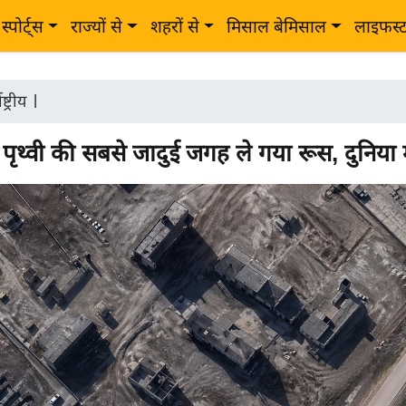
स्पोर्ट्स
राज्यों से
शहरों से
मिसाल बेमिसाल
लाइफस्
ष्ट्रीय
|
पृथ्वी की सबसे जादुई जगह ले गया रूस, दुनिया म