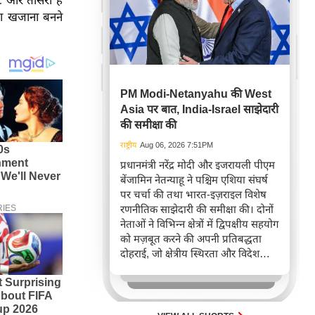
रूट और तीसरा है
ा खजाना बनने
PM Modi-Netanyahu की West
Asia पर बात, India-Israel साझेदारी
की समीक्षा की
राष्ट्रीय
Aug 06, 2026 7:51PM
प्रधानमंत्री नरेंद्र मोदी और इजरायली पीएम
बेंजामिन नेतन्याहू ने पश्चिम एशिया संघर्ष
पर चर्चा की तथा भारत-इज़राइल विशेष
रणनीतिक साझेदारी की समीक्षा की। दोनों
नेताओं ने विभिन्न क्षेत्रों में द्विपक्षीय सहयोग
को मज़बूत करने की अपनी प्रतिबद्धता
दोहराई, जो क्षेत्रीय स्थिरता और विदेश
नीति में भारत के बढ़ते महत्व को रेखांकित
करता है।