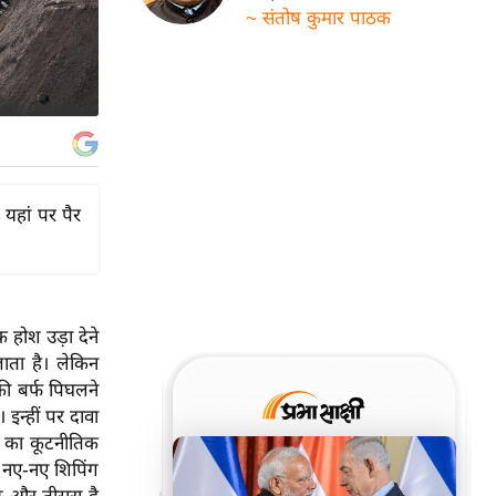
~ संतोष कुमार पाठक
यहां पर पैर
 होश उड़ा देने
ाता है। लेकिन
की बर्फ पिघलने
इन्हीं पर दावा
े का कूटनीतिक
ं नए-नए शिपिंग