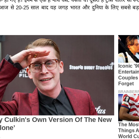
ू हो गए हैं। इनमें से एक है नॉर्थ वेस्ट पैसेज वे। दूसरा है ट्रांस पोलर सी 
ट। आज से 20-25 साल बाद यह जगह भारत और दुनिया के लिए सबसे बड़