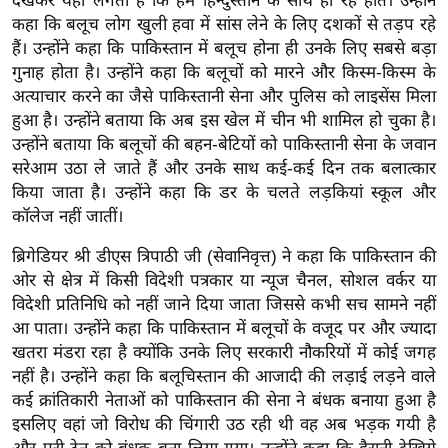
देखकर यही लगता है कि हम हिन्दुस्तान के साथ ही रहे होते। उन्होंने
र्ल्ड
कहा कि बलूच लोग खुली हवा में सांस लेने के लिए दशकों से तड़प रहे
न्यू
हैं। उन्होंने कहा कि पाकिस्तान में बलूच होना ही उनके लिए सबसे बड़ा
गुनाह होता है। उन्होंने कहा कि बलूचों को मारने और किस्म-किस्म के
ज
अत्याचार करने का जैसे पाकिस्तानी सेना और पुलिस को लाइसेंस मिला
ब्री
हुआ है। उन्होंने बताया कि अब इस खेल में चीन भी शामिल हो चुका है।
फ
उन्होंने बताया कि बलूचों की बहन-बेटियों को पाकिस्तानी सेना के जवान
म
सरेआम उठा ले जाते हैं और उनके साथ कई-कई दिन तक बलात्कार
नो
किया जाता है। उन्होंने कहा कि डर के चलते लड़कियां स्कूल और
रं
कॉलेज नहीं जातीं।
ज
ब्रिगेडियर श्री डीएस त्रिपाठी जी (सेवानिवृत्त) ने कहा कि पाकिस्तान की
न
ओर से क्षेत्र में किसी विदेशी पत्रकार या न्यूज चैनल, सोशल वर्कर या
ज
विदेशी प्रतिनिधि को नहीं जाने दिया जाता जिससे कभी सच सामने नहीं
ग
आ पाता। उन्होंने कहा कि पाकिस्तान में बलूचों के वजूद पर और ज्यादा
त
खतरा मंडरा रहा है क्योंकि उनके लिए सरकारी नौकरियों में कोई जगह
बॉ
नहीं है। उन्होंने कहा कि बलूचिस्तान की आजादी की लड़ाई लड़ने वाले
ली
कई क्रांतिकारी नेताओं को पाकिस्तान की सेना ने बंधक बनाया हुआ है
वु
इसलिए वहां जो विरोध की चिंगारी उठ रही थी वह अब भड़क गयी है