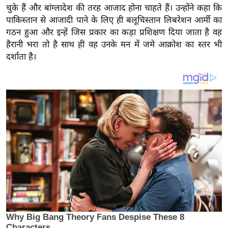
य
चुके हैं और बांग्लादेश की तरह आजाद होना चाहते हैं। उन्होंने कहा कि
ब
पाकिस्तान से आजादी पाने के लिए ही बलूचिस्तान लिबरेशन आर्मी का
ज
गठन हुआ और इन्हें जिस प्रकार का कड़ा प्रशिक्षण दिया जाता है वह
हैरानी भरा तो है साथ ही वह उनके मन में जमे आक्रोश का स्तर भी
ट
दर्शाता है।
खे
ल
क्रि
के
ट
I
P
L
2
0
2
6
क्रा