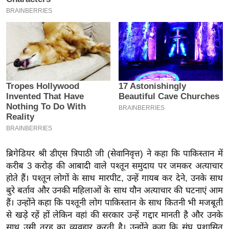
इ
म
ई
-
पे
प
र
मि
सा
ल
ब्रिगेडियर श्री डीएस त्रिपाठी जी (सेवानिवृत्त) ने कहा कि पाकिस्तान में
बे
करीब 3 करोड़ की आबादी वाले पश्तून समुदाय पर जमकर अत्याचार
मि
होते हैं। पश्तून लोगों के साथ मारपीट, उन्हें गायब कर देने, उनके साथ
सा
बुरे बर्ताव और उनकी महिलाओं के साथ यौन अत्याचार की घटनाएं आम
हैं। उन्होंने कहा कि पश्तूनी लोग पाकिस्तान के साथ कितनी भी मजबूती
ल
से खड़े रहें हों लेकिन वहां की सरकार उन्हें गद्दार मानती है और उनके
श
साथ उसी तरह का व्यवहार करती है। उन्होंने कहा कि संघ प्रशासित