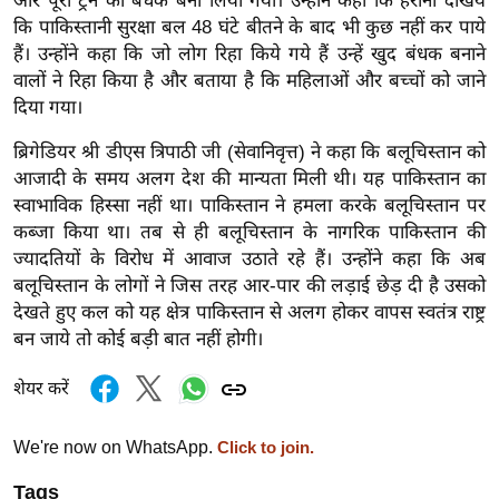
ड
और पूरी ट्रेन को बंधक बना लिया गया। उन्होंने कहा कि हैरानी देखिये
कि पाकिस्तानी सुरक्षा बल 48 घंटे बीतने के बाद भी कुछ नहीं कर पाये
हॉ
हैं। उन्होंने कहा कि जो लोग रिहा किये गये हैं उन्हें खुद बंधक बनाने
ली
वालों ने रिहा किया है और बताया है कि महिलाओं और बच्चों को जाने
वु
दिया गया।
ड
ब्रिगेडियर श्री डीएस त्रिपाठी जी (सेवानिवृत्त) ने कहा कि बलूचिस्तान को
फि
आजादी के समय अलग देश की मान्यता मिली थी। यह पाकिस्तान का
ल्म
स्वाभाविक हिस्सा नहीं था। पाकिस्तान ने हमला करके बलूचिस्तान पर
स
कब्जा किया था। तब से ही बलूचिस्तान के नागरिक पाकिस्तान की
मी
ज्यादतियों के विरोध में आवाज उठाते रहे हैं। उन्होंने कहा कि अब
क्षा
बलूचिस्तान के लोगों ने जिस तरह आर-पार की लड़ाई छेड़ दी है उसको
B
देखते हुए कल को यह क्षेत्र पाकिस्तान से अलग होकर वापस स्वतंत्र राष्ट्र
r
बन जाये तो कोई बड़ी बात नहीं होगी।
e
शेयर करें
a
k
We're now on WhatsApp.
Click to join.
i
n
Tags