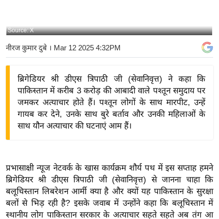
य
बि
Source: X
ज़
नीरज कुमार दुबे
। Mar 12 2025 4:32PM
ने
स
ब्रिगेडियर श्री डीएस त्रिपाठी जी (सेवानिवृत्त) ने कहा कि
उ
पाकिस्तान में करीब 3 करोड़ की आबादी वाले पश्तून समुदाय पर
द्यो
जमकर अत्याचार होते हैं। पश्तून लोगों के साथ मारपीट, उन्हें
ग
गायब कर देने, उनके साथ बुरे बर्ताव और उनकी महिलाओं के
ज
साथ यौन अत्याचार की घटनाएं आम हैं।
ग
त
वि
प्रभासाक्षी न्यूज नेटवर्क के खास कार्यक्रम शौर्य पथ में इस सप्ताह हमने
शे
ब्रिगेडियर श्री डीएस त्रिपाठी जी (सेवानिवृत्त) से जानना चाहा कि
ष
बलूचिस्तान लिबरेशन आर्मी क्या है और क्यों यह पाकिस्तान के सुरक्षा
ज्ञ
बलों से भिड़ रही है? इसके जवाब में उन्होंने कहा कि बलूचिस्तान में
रा
स्थानीय लोग पाकिस्तान सरकार के अत्याचार सहते सहते अब तंग आ