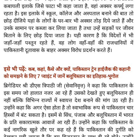
ख्सि
कबायली इलाके जिसे फाटा भी कहा जाता है, वहां अक्सर कर्फ्यू लगा
य
रहता है। इस इलाके में स्कूल, कॉलेज और अस्पताल बनाने की बात तो
त
छोड़ दीजिये यहां के लोगों के घर-बार भी अक्सर तोड़ दिये जाते हैं और
यं
उनके सामान पर कब्जा कर लिया जाता है तथा उन्हें सड़कों पर जीवन
ग
बिताने के लिए छोड़ दिया जाता है। यही कारण है कि विदेशों में भी
जहाँ-जहाँ पश्तून रहते हैं, वह लोग वहाँ-वहाँ की राजधानियों में
इं
पाकिस्तानी दूतावास के बाहर अक्सर विरोध प्रदर्शन करते हैं।
डि
या
सा
इसे भी पढ़ें:
कब, कहां, कैसे और क्यों, पाकिस्तान ट्रेन हाईजैक की कहानी
को समझने के लिए 7 प्वाइंट में जानें बलूचिस्तान का इतिहास-भूगोल
हि
त्य
ब्रिगेडियर श्री डीएस त्रिपाठी जी (सेवानिवृत्त) ने कहा कि पाकिस्तान के
ज
इस समय जो हालात नजर आ रहे हैं उसको देखते हुए बलूचिस्तान ही
नहीं बल्कि विभिन्न राज्यों में स्वायत्त देश बनाने की मांग उठ रही है।
ग
उन्होंने कहा कि अगर ऐसा होता है तो स्वाभाविक रूप से पाकिस्तान चार
त
हिस्सों में बंट सकता है। इसमें से सिंध, पंजाब और बलूचिस्तान में भारत
ऑ
के प्रति सकारात्मक आवाजें आ रही हैं। उन्होंने कहा कि पाकिस्तान के
टो
कई नागरिक खुले तौर पर कह रहे हैं कि पाकिस्तान की दुर्गति को
व