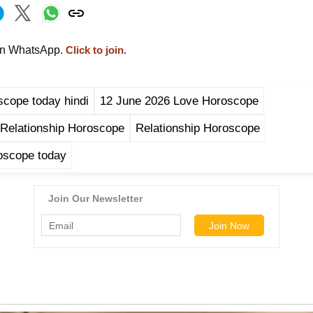
on WhatsApp.
Click to join.
scope today hindi
12 June 2026 Love Horoscope
Relationship Horoscope
Relationship Horoscope
oscope today