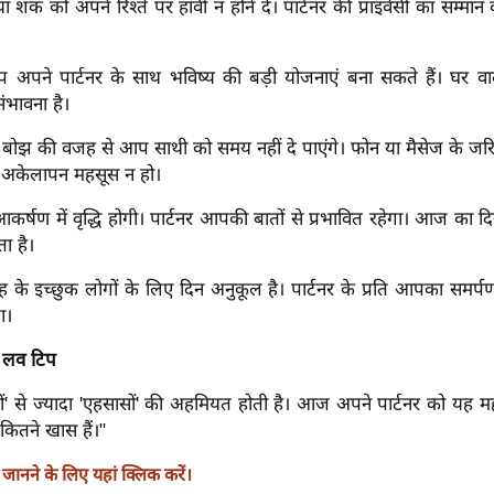
 या शक को अपने रिश्ते पर हावी न होने दें। पार्टनर की प्राइवेसी का सम्मान क
पने पार्टनर के साथ भविष्य की बड़ी योजनाएं बना सकते हैं। घर वा
ंभावना है।
बोझ की वजह से आप साथी को समय नहीं दे पाएंगे। फोन या मैसेज के जर
हें अकेलापन महसूस न हो।
र्षण में वृद्धि होगी। पार्टनर आपकी बातों से प्रभावित रहेगा। आज का द
ा है।
वाह के इच्छुक लोगों के लिए दिन अनुकूल है। पार्टनर के प्रति आपका समर्प
ा।
लव टिप
'शब्दों' से ज्यादा 'एहसासों' की अहमियत होती है। आज अपने पार्टनर को यह 
कितने खास हैं।"
ानने के लिए यहां क्लिक करें।