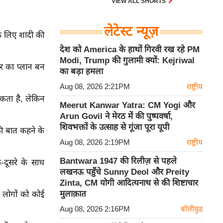
VIEW ALL SHORTS
लेटेस्ट न्यूज़
के लिए शादी की
देश को America के हाथों गिरवी रख रहे PM
Modi, Trump की गुलामी क्यों: Kejriwal
र का प्लान बन
का बड़ा हमला
Aug 08, 2026 2:21PM
राष्ट्रीय
कता है, लेकिन
Meerut Kanwar Yatra: CM Yogi और
Arun Govil ने मेरठ में की पुष्पवर्षा,
शिवभक्तों के उत्साह से गूंजा पूरा यूपी
की बात कहने के
Aug 08, 2026 2:19PM
राष्ट्रीय
Bantwara 1947 की रिलीज़ से पहले
-दूसरे के साथ
लखनऊ पहुँचे Sunny Deol और Preity
Zinta, CM योगी आदित्यनाथ से की शिष्टाचार
मुलाक़ात
ल लोगों को कोई
Aug 08, 2026 2:16PM
बॉलीवुड