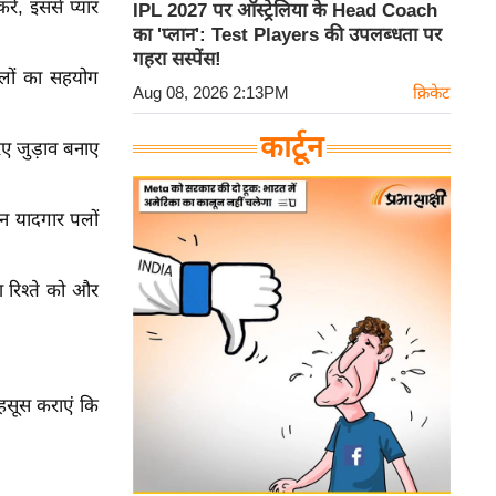
रें, इससे प्यार
IPL 2027 पर ऑस्ट्रेलिया के Head Coach
का 'प्लान': Test Players की उपलब्धता पर
गहरा सस्पेंस!
लों का सहयोग
Aug 08, 2026 2:13PM
क्रिकेट
कार्टून
िए जुड़ाव बनाए
िन यादगार पलों
ण रिश्ते को और
महसूस कराएं कि