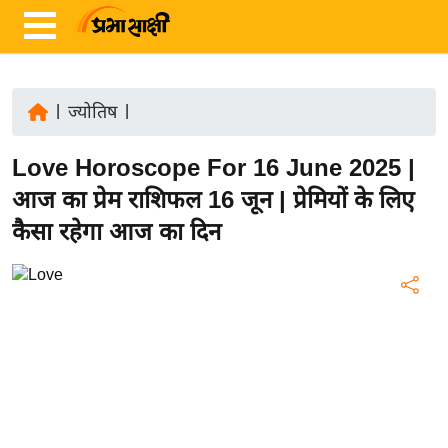
|
ज्योतिष
|
ता
Love Horoscope For 16 June 2025 |
ज़ा
ख
आज का प्रेम राशिफल 16 जून | प्रेमियों के लिए
ब
कैसा रहेगा आज का दिन
र
रा
ष्ट्री
य
अं
त
र्रा
ष्ट्री