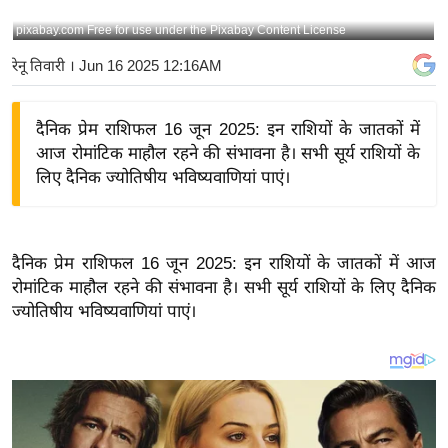
य
pixabay.com Free for use under the Pixabay Content License
बि
रेनू तिवारी
। Jun 16 2025 12:16AM
ज़
ने
दैनिक प्रेम राशिफल 16 जून 2025: इन राशियों के जातकों में
स
आज रोमांटिक माहौल रहने की संभावना है। सभी सूर्य राशियों के
उ
लिए दैनिक ज्योतिषीय भविष्यवाणियां पाएं।
द्यो
ग
ज
दैनिक प्रेम राशिफल 16 जून 2025: इन राशियों के जातकों में आज
ग
रोमांटिक माहौल रहने की संभावना है। सभी सूर्य राशियों के लिए दैनिक
त
ज्योतिषीय भविष्यवाणियां पाएं।
वि
शे
ष
ज्ञ
रा