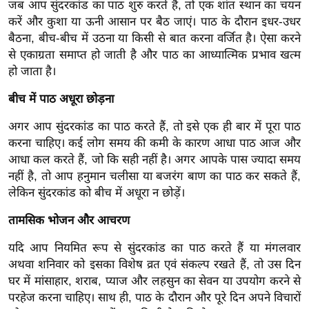
जब आप सुंदरकांड का पाठ शुरु करते हैं, तो एक शांत स्थान का चयन
ख्सि
करें और कुशा या ऊनी आसान पर बैठ जाएं। पाठ के दौरान इधर-उधर
य
बैठना, बीच-बीच में उठना या किसी से बात करना वर्जित है। ऐसा करने
त
से एकाग्रता समाप्त हो जाती है और पाठ का आध्यात्मिक प्रभाव खत्म
यं
हो जाता है।
ग
इं
बीच में पाठ अधूरा छोड़ना
डि
अगर आप सुंदरकांड का पाठ करते हैं, तो इसे एक ही बार में पूरा पाठ
या
करना चाहिए। कई लोग समय की कमी के कारण आधा पाठ आज और
सा
आधा कल करते हैं, जो कि सही नहीं है। अगर आपके पास ज्यादा समय
हि
नहीं है, तो आप हनुमान चलीसा या बजरंग बाण का पाठ कर सकते हैं,
त्य
लेकिन सुंदरकांड को बीच में अधूरा न छोड़ें।
ज
तामसिक भोजन और आचरण
ग
त
यदि आप नियमित रूप से सुंदरकांड का पाठ करते हैं या मंगलवार
अथवा शनिवार को इसका विशेष व्रत एवं संकल्प रखते हैं, तो उस दिन
ऑ
घर में मांसाहार, शराब, प्याज और लहसुन का सेवन या उपयोग करने से
टो
परहेज करना चाहिए। साथ ही, पाठ के दौरान और पूरे दिन अपने विचारों
व