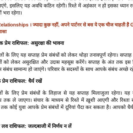
ाएंगे, इसलिए यह अवधि कठिन रहेगी। रिश्ते में अहंकार न हो इसका ध्यान रखें
ों भरा रहेगा।
elationships । ज्यादा कुछ नहीं, अपने पार्टनर से बस ये एक चीज चाहती है G
लासा
िक प्रेम राशिफल: असुरक्षा की भावना
ों के लिए यह सप्ताह प्रेम संबंधों को लेकर थोड़ा तनावपूर्ण रहेगा। सप्ता
धों को लेकर असुरक्षित और उदास महसूस करेंगे। सप्ताह के अंत तक इस स्
संबंध सामान्य हो जाएंगे। परिवार के सदस्यों के साथ आपके संबंध अच्छे रहे
प्रेम राशिफल: धैर्य रखें
लों के लिए प्रेम संबंधों के लिहाज से यह सप्ताह मिलाजुला रहेगा। य
िर्णय तक ले जाएगा। संचार के माध्यम से रिश्ते में ख़ुशी आएगी और रिश्ता र
 तक कोई युवा आपके प्रेम संबंधों में दूरियां पैदा कर सकता है। आपको धै
क लव राशिफल: जल्दबाजी में निर्णय न लें