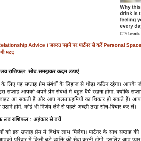
elationship Advice । जरुरत पड़ने पर पार्टनर से करें Personal Space 
लेगी मदद
िक लव राशिफल: सोच-समझकर कदम उठाएं
ं के लिए यह सप्ताह प्रेम संबंधों के लिहाज से थोड़ा कठिन रहेगा। आपके जी
इस सप्ताह आपको अपने प्रेम संबंधों में बहुत धैर्य रखना होगा, क्योंकि सप्त
ं कड़वाहट आ सकती है और आप गलतफहमियों का शिकार हो सकते हैं। आ
ने होंगे. कोई भी निर्णय लेने से पहले अच्छी तरह सोच-विचार कर लें।
िक लव राशिफल : अहंकार से बचें
ों को इस सप्ताह प्रेम में विशेष लाभ मिलेगा। पार्टनर के साथ सप्ताह 
आपको परिवार में किसी बड़े व्यक्ति की सेवा करनी होगी, इसलिए आप प्यार