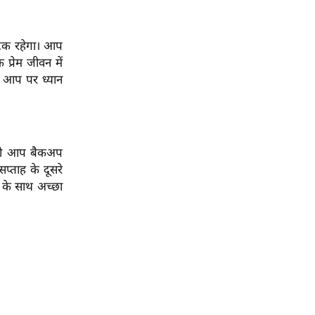
ंटिक रहेगा। आप
्रेम जीवन में
र आप पर ध्यान
ाथ ही आप बैकअप
प्ताह के दूसरे
र के साथ अच्छा