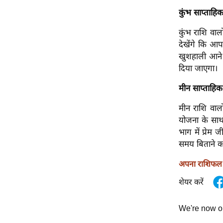
कुंभ साप्ताहि
कुंभ राशि वाल
देखेंगे कि आ
खुशहाली आने 
दिया जाएगा।
मीन साप्ताहि
मीन राशि वालो
योजना के साथ 
भाग में प्रेम
समय बिताने क
अपना राशिफल ज
शेयर करें
We're now 