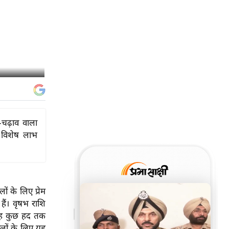
-चढ़ाव वाला
ं विशेष लाभ
ं के लिए प्रेम
हैं। वृषभ राशि
ं यह कुछ हद तक
वालों के लिए यह