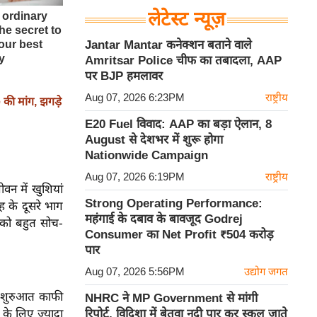
लेटेस्ट न्यूज़
Jantar Mantar कनेक्शन बताने वाले
Amritsar Police चीफ का तबादला, AAP
पर BJP हमलावर
Aug 07, 2026 6:23PM
राष्ट्रीय
की मांग, झगड़े
E20 Fuel विवाद: AAP का बड़ा ऐलान, 8
August से देशभर में शुरू होगा
Nationwide Campaign
Aug 07, 2026 6:19PM
राष्ट्रीय
वन में खुशियां
Strong Operating Performance:
ाह के दूसरे भाग
महंगाई के दबाव के बावजूद Godrej
पको बहुत सोच-
Consumer का Net Profit ₹504 करोड़
पार
Aug 07, 2026 5:56PM
उद्योग जगत
की शुरुआत काफी
NHRC ने MP Government से मांगी
 के लिए ज्यादा
रिपोर्ट, विदिशा में बेतवा नदी पार कर स्कूल जाते