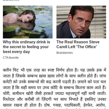
इ
म
ई
-
पे
प
र
मि
सा
ल
क्लीन चिट भी एक तरह का स्पष्ट निर्णय होता है। यह उसके हक में
जाता है जिसके सम्बन्ध ख़ास ख़ास लोगों के साथ क्लीन होते हैं। जांच
बे
कमेटी को उनके सम्बन्धों की कद्र करनी पड़ती है। ज़माने को पता चल
मि
जाता है कि सही समय पर उच्च कोटि के सम्बन्ध कितना काम आते हैं।
सा
चोरी, कमीशन खोरी जैसी हरकतें ज्यादा महत्त्वपूर्ण नहीं मानी जाती।
ल
रिश्तेदार और करीबी तो ज़िंदगी भर साथ निभाते हैं इसलिए उनका
श
ख्याल रखना ही होता है। दोष, गवाह, पदाधिकारी, हेरफेर, आरोप,