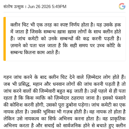
य
संतोष उत्सुक
। Jun 26 2026 5:49PM
बि
ज़
क्लीन चिट भी एक तरह का स्पष्ट निर्णय होता है। यह उसके हक
ने
में जाता है जिसके सम्बन्ध ख़ास ख़ास लोगों के साथ क्लीन होते
स
हैं। जांच कमेटी को उनके सम्बन्धों की कद्र करनी पड़ती है।
ज़माने को पता चल जाता है कि सही समय पर उच्च कोटि के
उ
सम्बन्ध कितना काम आते हैं।
द्यो
ग
ज
ग
गहन जांच करने के बाद क्लीन चिट देने वाले ज़िम्मेदार लोग होते हैं।
त
जब भी प्रसिद्ध, महान और धनवान लोगों की जांच करनी पड़ती है तो
जांच करने वालों की जिम्मेवारी बहुत बढ़ जाती है। उन्हें पहले से ही पता
वि
रहता है कि किस व्यक्ति को ज़िम्मेदार ठहराया जाना है। इसको फंसाने
शे
की कोशिश करनी होगी, उसको पूरा डुबोना पड़ेगा। जांच कमेटी का एक
ष
नायक होता है। उसकी भूमिका भी गज़ब होती है। वह नायक तो होता है
ज्ञ
लेकिन उसे नायकत्व का सिर्फ अभिनय करना होता है। वह प्राकृतिक
रा
अभिनय करता है और सचाई को सार्वजनिक होने से बचाते हुए क्लीन