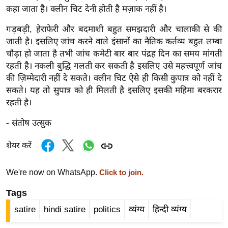
र्ल्ड
कहा जाता है। क्लीन चिट देनी होती है मज़ाक नहीं है।
न्यू
गड़बड़ी, हेराफेरी और बदमाशी बहुत समझदारी और चालाकी से की
ज
जाती है। इसलिए जांच करने वाले इंसानों का नैतिक कर्तव्य बहुत लम्बा
ब्री
चौड़ा हो जाता है तभी जांच कमेटी बार बार पंद्रह दिन का समय मांगती
फ
रहती है। नकली बुद्धि गलती कर सकती है इसलिए उसे महत्त्वपूर्ण जांच
की ज़िम्मेदारी नहीं दे सकते। क्लीन चिट ऐसे ही किसी कुपात्र को नहीं दे
म
सकते। यह तो सुपात्र को ही मिलती है इसलिए इसकी महिमा बरकरार
नो
रहती है।
रं
ज
- संतोष उत्सुक
न
ज
शेयर करें
ग
त
We're now on WhatsApp.
Click to join.
बॉ
Tags
ली
satire
hindi satire
politics
व्यंग्य
हिन्दी व्यंग्य
वु