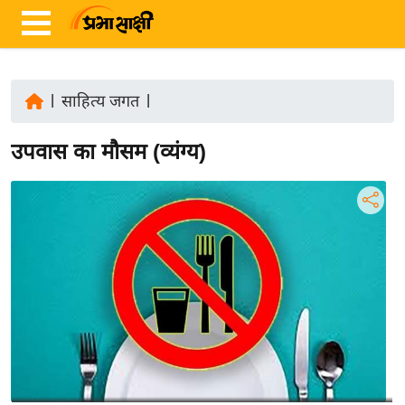
|
साहित्य जगत
|
ता
उपवास का मौसम (व्यंग्य)
ज़ा
ख
ब
र
रा
ष्ट्री
य
अं
त
र्रा
ष्ट्री