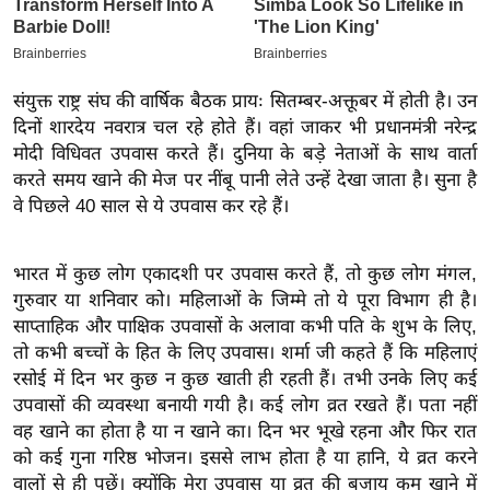
इ
म
ई
संयुक्त राष्ट्र संघ की वार्षिक बैठक प्रायः सितम्बर-अक्तूबर में होती है। उन
-
दिनों शारदेय नवरात्र चल रहे होते हैं। वहां जाकर भी प्रधानमंत्री नरेन्द्र
पे
मोदी विधिवत उपवास करते हैं। दुनिया के बड़े नेताओं के साथ वार्ता
प
करते समय खाने की मेज पर नींबू पानी लेते उन्हें देखा जाता है। सुना है
र
वे पिछले 40 साल से ये उपवास कर रहे हैं।
मि
सा
भारत में कुछ लोग एकादशी पर उपवास करते हैं, तो कुछ लोग मंगल,
ल
गुरुवार या शनिवार को। महिलाओं के जिम्मे तो ये पूरा विभाग ही है।
साप्ताहिक और पाक्षिक उपवासों के अलावा कभी पति के शुभ के लिए,
बे
तो कभी बच्चों के हित के लिए उपवास। शर्मा जी कहते हैं कि महिलाएं
मि
रसोई में दिन भर कुछ न कुछ खाती ही रहती हैं। तभी उनके लिए कई
उपवासों की व्यवस्था बनायी गयी है। कई लोग व्रत रखते हैं। पता नहीं
सा
वह खाने का होता है या न खाने का। दिन भर भूखे रहना और फिर रात
ल
को कई गुना गरिष्ठ भोजन। इससे लाभ होता है या हानि, ये व्रत करने
श
वालों से ही पूछें। क्योंकि मेरा उपवास या व्रत की बजाय कम खाने में