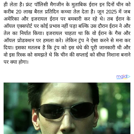
ही लेता है। फ्रंट पॉलिसी मैगजीन के मुताबिक ईरान इन दिनों चीन को
इ
करीब 20 लाख बैरल प्रतिदिन कच्चा तेल देता है। जून 2025 में जब
म
अमेरिका और इजरायल ईरान पर बमबारी कर रहे थे। तब ईरान के
ई
ऑयल एक्सपोर्ट पर कोई प्रभाव नहीं पड़ा बल्कि उस दौरान ईरान ने और
-
तेल का निर्यात किया। इजरायल चाहता था कि वो ईरान के गैस और
पे
ऑयल प्रोडक्शन पर हमला करे। लेकिन ट्रंप ने ऐसा करने से मना कर
प
दिया। इसका मतलब है कि ट्रंप को इस धंधे की पूरी जानकारी थी और
वो इस रिस्क को समझते थे कि चीन की सप्लाई को सीधा निशाना बनाने
र
पर क्या होगा।
मि
सा
ल
बे
मि
सा
ल
श