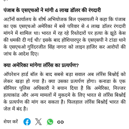
ट
ने
पंजाब के एसएचओ ने मांगी 4 लाख डॉलर की रंगदारी
स
अटॉनों कार्यालय के शीर्ष अभियोजक बिल एस्सायली ने कहा कि पंजाब
मं
का एक एसएचओ अमेरिका में बसे परिवार से 4 लाख डॉलर रंगदारी
त्रा
मांगने में शामिल था। भारत में रह रहे रिश्तेदारों पर हत्या के झूठे केस
रि
की धमकी दी गई थी।' इसके बाद होशियारपुर के एसएसपी ने टांडा थाने
ले
के एसएचओ गुरिंदरजीत सिंह नागरा को लाइन हाजिर कर आरोपों की
श
जांच के आदेश दिए।
न
क्या अमेरिका मांगेगा लॉरेंस का प्रत्यर्पण?
शि
ऑपरेशन हार्ड बॉल के बाद सबसे बड़ा सवाल अब लॉरेंस बिश्नोई को
प
लेकर खड़ा हो गया है। क्या उसका प्रत्यर्पण होगा। कनाडा के एक
रा
सीनियर पुलिस अधिकारी ने बयान दिया है कि अमेरिका, निज्जर
ज
हत्याकांड और अन्य मामलों में मुकदमे के लिए भारत से लॉरेंस बिश्नोई
नी
के प्रत्यर्पण की मांग कर सकता है। फिलहाल लॉरेंस बिश्नोई भारत की
ति
जेल में बंद है।
वि
शेयर करें
श्ले