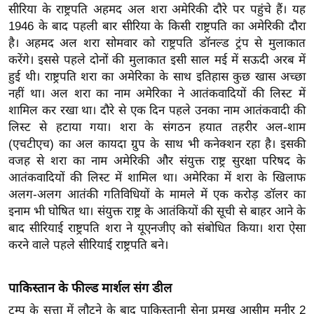
सीरिया के राष्ट्रपति अहमद अल शरा अमेरिकी दौरे पर पहुंचे हैं। यह
र्ल्ड
1946 के बाद पहली बार सीरिया के किसी राष्ट्रपति का अमेरिकी दौरा
न्यू
है। अहमद अल शरा सोमवार को राष्ट्रपति डॉनल्ड ट्रंप से मुलाकात
ज
करेंगे। इससे पहले दोनों की मुलाकात इसी साल मई में सऊदी अरब में
ब्री
हुई थी। राष्ट्रपति शरा का अमेरिका के साथ इतिहास कुछ खास अच्छा
फ
नहीं था। अल शरा का नाम अमेरिका ने आतंकवादियों की लिस्ट में
म
शामिल कर रखा था। दौरे से एक दिन पहले उनका नाम आतंकवादी की
लिस्ट से हटाया गया। शरा के संगठन हयात तहरीर अल-शाम
नो
(एचटीएच) का अल कायदा ग्रुप के साथ भी कनेक्शन रहा है। इसकी
रं
वजह से शरा का नाम अमेरिकी और संयुक्त राष्ट्र सुरक्षा परिषद के
ज
आतंकवादियों की लिस्ट में शामिल था। अमेरिका में शरा के खिलाफ
न
अलग-अलग आतंकी गतिविधियों के मामले में एक करोड़ डॉलर का
ज
इनाम भी घोषित था। संयुक्त राष्ट्र के आतंकियों की सूची से बाहर आने के
ग
बाद सीरियाई राष्ट्रपति शरा ने यूएनजीए को संबोधित किया। शरा ऐसा
त
करने वाले पहले सीरियाई राष्ट्रपति बने।
बॉ
ली
पाकिस्तान के फील्ड मार्शल संग डील
वु
ट्रम्प के सत्ता में लौटने के बाद पाकिस्तानी सेना प्रमुख आसीम मुनीर 2