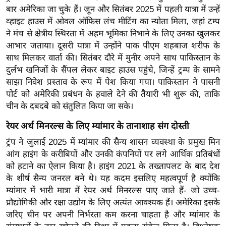
ड
बार अमेरिका जा चुके हैं। जून और सितंबर 2025 में पहली यात्रा में उन्हें
हॉ
व्हाइट हाउस में ओवल ऑफिस लंच मीटिंग का न्योता मिला, जहां टम्प
ली
ने मंच से क्षेत्रीय स्थिरता में अहम भूमिका निभाने के लिए उनका खुलकर
वु
आभार जताया। दूसरी यात्रा में उन्होंने पाक पीएम शहबाज शरीफ के
ड
साथ मिलकर वार्ता की। सितंबर दौरे में मुनीर अपने साथ पाकिस्तान के
दुर्लभ खनिजों के सैंपल लेकर बाइट हाउस पहुंचे, जिन्हें ट्रम्प के सामने
फि
साझा निवेश प्रस्ताव के रूप में पेश किया गया। पाकिस्तान ने पासनी
ल्म
पोर्ट को अमेरिकी प्रबंधन के हवाले देने की तैयारी भी शुरू की, ताकि
स
चीन के दबदबे को संतुलित किया जा सके।
मी
क्षा
रेयर अर्थ मिनरल्स के लिए म्यांमार के तानाशाह संग दोस्ती
B
ट्रंप ने जुलाई 2025 में म्यांमार की सैन्य शासन व्यवस्था के प्रमुख मिन
r
आंग हाइंग के करीबियों और उनकी कंपनियों पर लगे आर्थिक प्रतिबंधों
e
को हटाने का ऐलान किया है। हाइंग 2021 के तख्तापलट के बाद देश
a
के शीर्ष सैन्य जनरल बने थे। यह कदम इसलिए महत्वपूर्ण है क्योंकि
म्यांमार में भारी मात्रा में रेयर अर्थ मिनरल्स पाए जाते हैं- जो उच्च-
k
प्रौद्योगिकी और रक्षा उद्योग के लिए अत्यंत आवश्यक हैं। अमेरिका इसके
i
जरिए चीन पर अपनी निर्भरता कम करना चाहता है और म्यांमार के
n