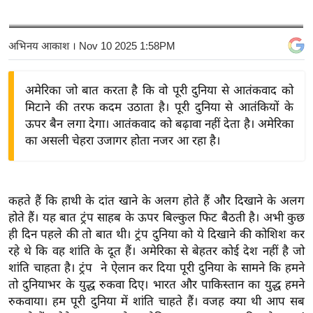
य
बि
अभिनय आकाश
। Nov 10 2025 1:58PM
ज़
ने
अमेरिका जो बात करता है कि वो पूरी दुनिया से आतंकवाद को
स
मिटाने की तरफ कदम उठाता है। पूरी दुनिया से आतंकियों के
उ
ऊपर बैन लगा देगा। आतंकवाद को बढ़ावा नहीं देता है। अमेरिका
द्यो
का असली चेहरा उजागर होता नजर आ रहा है।
ग
ज
ग
कहते हैं कि हाथी के दांत खाने के अलग होते हैं और दिखाने के अलग
त
होते हैं। यह बात ट्रंप साहब के ऊपर बिल्कुल फिट बैठती है। अभी कुछ
वि
ही दिन पहले की तो बात थी। ट्रंप दुनिया को ये दिखाने की कोशिश कर
शे
रहे थे कि वह शांति के दूत हैं। अमेरिका से बेहतर कोई देश नहीं है जो
ष
शांति चाहता है। ट्रंप ने ऐलान कर दिया पूरी दुनिया के सामने कि हमने
ज्ञ
तो दुनियाभर के युद्ध रुकवा दिए। भारत और पाकिस्तान का युद्ध हमने
रा
रुकवाया। हम पूरी दुनिया में शांति चाहते हैं। वजह क्या थी आप सब