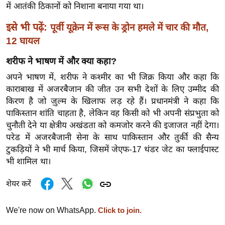
में आतंकी ठिकानों को निशाना बनाया गया था।
र्ल्ड
न्यू
इसे भी पढ़ें:
पूर्वी यूक्रेन में रूस के ड्रोन हमले में चार की मौत,
ज
12 घायल
ब्री
शरीफ ने भाषण में और क्या कहा?
फ
अपने भाषण में, शरीफ ने कश्मीर का भी जिक्र किया और कहा कि
म
काराबाख में अजरबैजान की जीत उन सभी देशों के लिए उम्मीद की
नो
किरण है जो ज़ुल्म के खिलाफ लड़ रहे हैं। प्रधानमंत्री ने कहा कि
रं
पाकिस्तान शांति चाहता है, लेकिन वह किसी को भी अपनी संप्रभुता को
ज
चुनौती देने या क्षेत्रीय अखंडता को कमजोर करने की इजाजत नहीं देगा।
न
परेड में अजरबैजानी सेना के साथ पाकिस्तान और तुर्की की सैन्य
ज
टुकड़ियों ने भी मार्च किया, जिसमें जेएफ-17 थंडर जेट का फ्लाईपास्ट
ग
भी शामिल था।
त
शेयर करें
बॉ
ली
We're now on WhatsApp.
Click to join.
वु