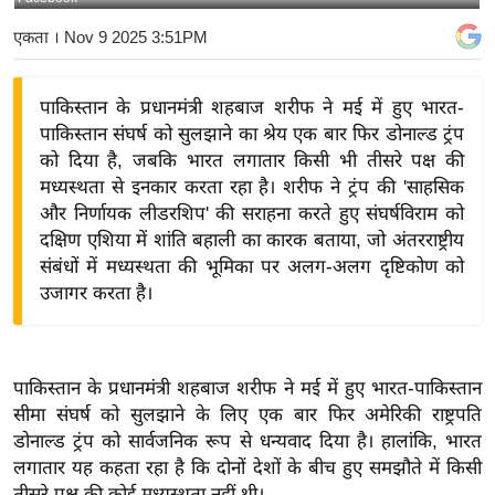
य
एकता
। Nov 9 2025 3:51PM
बि
ज़
पाकिस्तान के प्रधानमंत्री शहबाज शरीफ ने मई में हुए भारत-
ने
पाकिस्तान संघर्ष को सुलझाने का श्रेय एक बार फिर डोनाल्ड ट्रंप
स
को दिया है, जबकि भारत लगातार किसी भी तीसरे पक्ष की
उ
मध्यस्थता से इनकार करता रहा है। शरीफ ने ट्रंप की 'साहसिक
द्यो
और निर्णायक लीडरशिप' की सराहना करते हुए संघर्षविराम को
ग
दक्षिण एशिया में शांति बहाली का कारक बताया, जो अंतरराष्ट्रीय
ज
संबंधों में मध्यस्थता की भूमिका पर अलग-अलग दृष्टिकोण को
उजागर करता है।
ग
त
वि
शे
पाकिस्तान के प्रधानमंत्री शहबाज शरीफ ने मई में हुए भारत-पाकिस्तान
ष
सीमा संघर्ष को सुलझाने के लिए एक बार फिर अमेरिकी राष्ट्रपति
डोनाल्ड ट्रंप को सार्वजनिक रूप से धन्यवाद दिया है। हालांकि, भारत
ज्ञ
लगातार यह कहता रहा है कि दोनों देशों के बीच हुए समझौते में किसी
रा
तीसरे पक्ष की कोई मध्यस्थता नहीं थी।