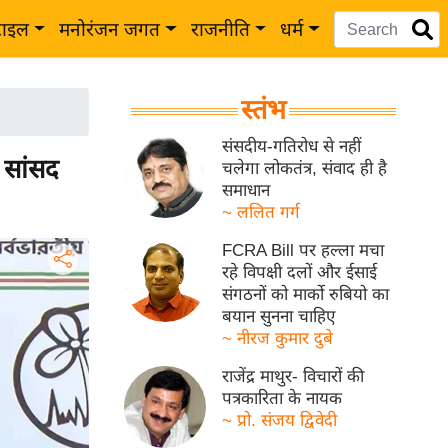
टाइल
मनोरंजन जगत
राजनीति
धर्म
स्तंभ
संसदीय-गतिरोध से नहीं
 सांसद
चलेगा लोकतंत्र, संवाद ही है
समाधान
~ ललित गर्ग
FCRA Bill पर हल्ला मचा
रहे विपक्षी दलों और ईसाई
संगठनों को मार्को रुबियो का
बयान सुनना चाहिए
~ नीरज कुमार दुबे
राजेंद्र माथुर- विचारों की
पत्रकारिता के नायक
~ प्रो. संजय द्विवेदी