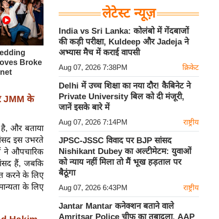
लेटेस्ट न्यूज़
India vs Sri Lanka: कोलंबो में गेंदबाजों
की कड़ी परीक्षा, Kuldeep और Jadeja ने
अभ्यास मैच में कराई वापसी
Aug 07, 2026 7:38PM
क्रिकेट
Delhi में उच्च शिक्षा का नया दौर! कैबिनेट ने
Private University बिल को दी मंजूरी,
पर JMM के
जानें इसके बारे में
Aug 07, 2026 7:14PM
राष्ट्रीय
ा है, और बताया
सांसद इस उभरते
JPSC-JSSC विवाद पर BJP सांसद
Nishikant Dubey का अल्टीमेटम: युवाओं
़ों ने औपचारिक
को न्याय नहीं मिला तो मैं भूख हड़ताल पर
ंसद हैं, जबकि
बैठूंगा
्त करने के लिए
मान्यता के लिए
Aug 07, 2026 6:43PM
राष्ट्रीय
Jantar Mantar कनेक्शन बताने वाले
Amritsar Police चीफ का तबादला, AAP