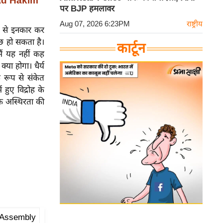
had Hakim
पर BJP हमलावर
Aug 07, 2026 6:23PM
राष्ट्रीय
रने से इनकार कर
ुछ हो सकता है।
कार्टून
मैं यह नहीं कह
्या होगा। धैर्य
क रूप से संकेत
हुए विद्रोह के
पक अस्थिरता की
 Assembly