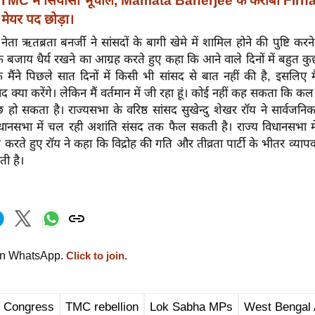
TMC में सियासी भूचाल, Mamata Banerjee के करीबी Fir
मेयर पद छोड़ा।
नेता ऋतब्रता बनर्जी ने सांसदों के बागी खेमे में शामिल होने की पुष्टि क
बजाय धैर्य रखने का आग्रह करते हुए कहा कि आने वाले दिनों में बहुत क
कि मैंने पिछले सात दिनों में किसी भी सांसद से बात नहीं की है, इसलिए 
क्या करेंगे। लेकिन मैं वर्तमान में जी रहा हूं। कोई नहीं कह सकता कि कल क
छ हो सकता है। राज्यसभा के वरिष्ठ सांसद सुखेन्दु शेखर रॉय ने सार्वजनि
धानसभा में चल रही अशांति संसद तक फैल सकती है। राज्य विधानसभा में 
्र करते हुए रॉय ने कहा कि विद्रोह की गति और तीव्रता पार्टी के भीतर व्या
ी है।
on WhatsApp.
Click to join.
l Congress
TMC rebellion
Lok Sabha MPs
West Bengal