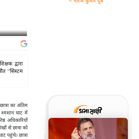
~ नीरज कुमार दुबे
क्षक द्वारा
ौत ‘‘सिस्टम
ात्रा का अंतिम
श्मशान घाट में
ष्ठ अधिकारियों
खों से छात्रा को
ट पहुंचे। छात्रा