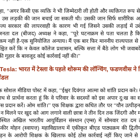
, ‘‘अगर किसी एक व्यक्ति ने भी जिम्मेदारी ली होती और व्यक्तिगत रूप से 
द उस लड़की की जान बचाई जा सकती थी। उसकी जान सिर्फ शारीरिक 
राज्य सरकार की लापरवाही के कारण भी गई जिसने उसकी लड़ाई में उ
 जनता दल (बीजद) अध्यक्ष ने कहा, ‘‘पूरे घटनाक्रम से पता चलता है क
 कम नहीं है-एक सुनियोजित अन्याय। मैं एक बार फिर माननीय राज्यपाल से 
श्चित करें कि न केवल कॉलेज प्रशासन, बल्कि सत्ता में बैठे लोग भी जवाब
ा की गुहार के बावजूद कोई कार्रवाई नहीं की।’’
Tesla: भारत में टेस्ला के पहले शोरूम की लॉन्चिंग, फडणवीस ने 
मॉडल
सोशल मीडिया पोस्ट में कहा, ‘‘ईश्वर दिवंगत आत्मा को शांति प्रदान करे। 
 से प्रार्थना करता हूं कि वे परिवार के सदस्यों को इस अपार दुःख का
 प्रदान करें। ओम शांति।’’ एक शिक्षक द्वारा कथित तौर पर ‘‘यौन उत्पीड़न
ाय न मिलने पर खुद को आग लगाने वाली छात्रा ने तीन दिन तक जिंदगी और म
र स्थित अखिल भारतीय आयुर्विज्ञान संस्थान (एम्स) में सोमवार रात दम 
ीर मोहन (स्वायत्त) महाविद्यालय में एकीकृत बीएड पाठ्यक्रम की द्वितीय 
ीड़न के आरोपी शिक्षक के खिलाफ कोई ठोस कार्रवाई नहीं किए जाने से 