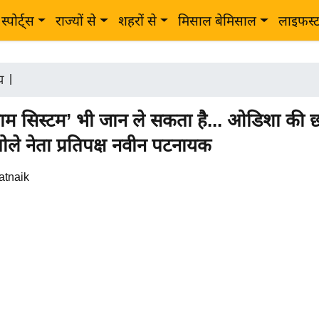
स्पोर्ट्स
राज्यों से
शहरों से
मिसाल बेमिसाल
लाइफस्
ीय
|
म सिस्टम’ भी जान ले सकता है... ओडिशा की छा
ोले नेता प्रतिपक्ष नवीन पटनायक