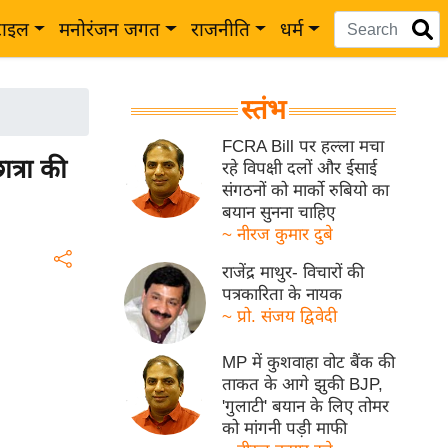
टाइल
मनोरंजन जगत
राजनीति
धर्म
स्तंभ
FCRA Bill पर हल्ला मचा
त्रा की
रहे विपक्षी दलों और ईसाई
संगठनों को मार्को रुबियो का
बयान सुनना चाहिए
~ नीरज कुमार दुबे
राजेंद्र माथुर- विचारों की
पत्रकारिता के नायक
~ प्रो. संजय द्विवेदी
MP में कुशवाहा वोट बैंक की
ताकत के आगे झुकी BJP,
'गुलाटी' बयान के लिए तोमर
को मांगनी पड़ी माफी