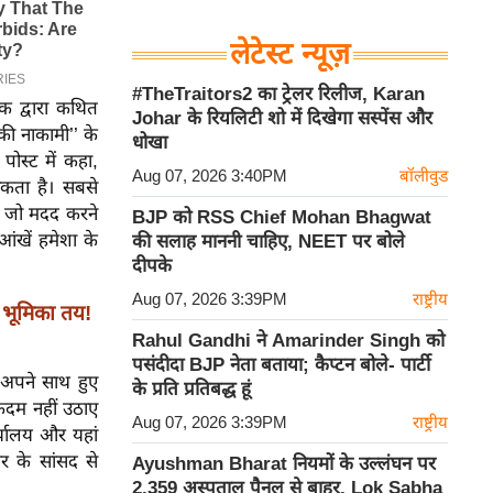
लेटेस्ट न्यूज़
#TheTraitors2 का ट्रेलर रिलीज, Karan
क द्वारा कथित
Johar के रियलिटी शो में दिखेगा सस्पेंस और
की नाकामी’’ के
धोखा
ोस्ट में कहा,
Aug 07, 2026 3:40PM
बॉलीवुड
कता है। सबसे
ा जो मदद करने
BJP को RSS Chief Mohan Bhagwat
ंखें हमेशा के
की सलाह माननी चाहिए, NEET पर बोले
दीपके
Aug 07, 2026 3:39PM
राष्ट्रीय
 भूमिका तय!
Rahul Gandhi ने Amarinder Singh को
पसंदीदा BJP नेता बताया; कैप्टन बोले- पार्टी
र अपने साथ हुए
के प्रति प्रतिबद्ध हूं
ई कदम नहीं उठाए
Aug 07, 2026 3:39PM
राष्ट्रीय
ार्यालय और यहां
ोर के सांसद से
Ayushman Bharat नियमों के उल्लंघन पर
2,359 अस्पताल पैनल से बाहर, Lok Sabha