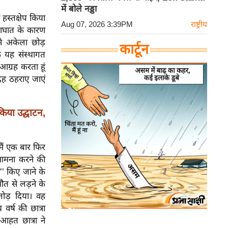
में बोले नड्डा
हस्तक्षेप किया
Aug 07, 2026 3:39PM
राष्ट्रीय
आघात के कारण
से अकेला छोड़
कार्टून
ि यह संस्थागत
आग्रह करता हूं
देह ठहराए जाएं
किया उद्घाटन,
मैं एक बार फिर
 सामना करने की
’’ किए जाने के
ौत से लड़ने के
तोड़ दिया। वह
वर्ष की छात्रा
आहत छात्रा ने