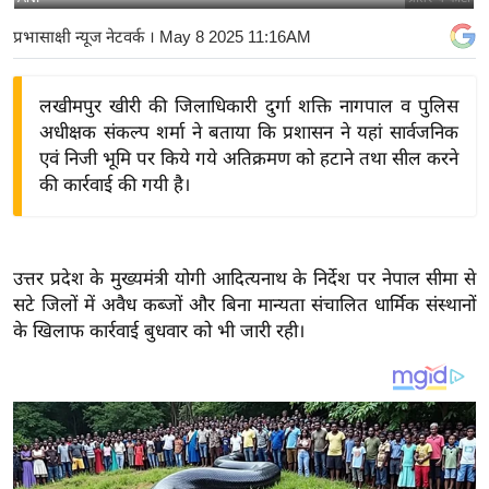
य
प्रभासाक्षी न्यूज नेटवर्क
। May 8 2025 11:16AM
बि
ज़
लखीमपुर खीरी की जिलाधिकारी दुर्गा शक्ति नागपाल व पुलिस
ने
अधीक्षक संकल्प शर्मा ने बताया कि प्रशासन ने यहां सार्वजनिक
स
एवं निजी भूमि पर किये गये अतिक्रमण को हटाने तथा सील करने
उ
की कार्रवाई की गयी है।
द्यो
ग
ज
उत्तर प्रदेश के मुख्यमंत्री योगी आदित्यनाथ के निर्देश पर नेपाल सीमा से
ग
सटे जिलों में अवैध कब्जों और बिना मान्यता संचालित धार्मिक संस्थानों
त
के खिलाफ कार्रवाई बुधवार को भी जारी रही।
वि
शे
ष
ज्ञ
रा