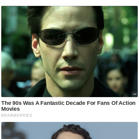
ष
ण
स
म
सा
म
यि
क
मा
तृ
भू
मि
स्तं
भ
ए
म
.