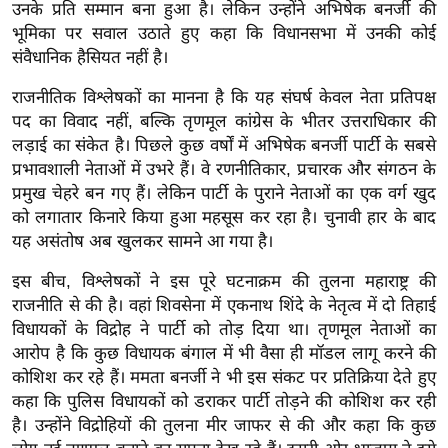
g
उनके प्रति सम्मान बना हुआ है। लेकिन उन्होंने अभिषेक बनर्जी की
भूमिका पर सवाल उठाते हुए कहा कि विधानसभा में उनकी कोई
N
संवैधानिक हैसियत नहीं है।
e
w
राजनीतिक विश्लेषकों का मानना है कि यह संघर्ष केवल नेता प्रतिपक्ष
s
पद का विवाद नहीं, बल्कि तृणमूल कांग्रेस के भीतर उत्तराधिकार की
ला
लड़ाई का संकेत है। पिछले कुछ वर्षों में अभिषेक बनर्जी पार्टी के सबसे
इ
प्रभावशाली नेताओं में उभरे हैं। वे रणनीतिकार, प्रचारक और संगठन के
प्रमुख चेहरे बन गए हैं। लेकिन पार्टी के पुराने नेताओं का एक वर्ग खुद
फ
को लगातार किनारे किया हुआ महसूस कर रहा है। चुनावी हार के बाद
स्टा
यह असंतोष अब खुलकर सामने आ गया है।
इ
ल
इस बीच, विश्लेषकों ने इस पूरे घटनाक्रम की तुलना महाराष्ट्र की
टे
राजनीति से की है। वहां शिवसेना में एकनाथ शिंदे के नेतृत्व में दो तिहाई
विधायकों के विद्रोह ने पार्टी को तोड़ दिया था। तृणमूल नेताओं का
क्नॉ
आरोप है कि कुछ विधायक बंगाल में भी वैसा ही मॉडल लागू करने की
लॉ
कोशिश कर रहे हैं। ममता बनर्जी ने भी इस संकट पर प्रतिक्रिया देते हुए
जी
कहा कि पुलिस विधायकों को डराकर पार्टी तोड़ने की कोशिश कर रही
ब्यू
है। उन्होंने विद्रोहियों की तुलना मीर जाफर से की और कहा कि कुछ
टी