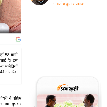
~ संतोष कुमार पाठक
हाँ 58 बागी
जताई है। इस
सभी समितियों
ी की आंतरिक
ौधरी ने पश्चिम
 लगाया। बुधवार