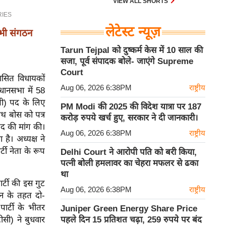
VIEW ALL SHORTS
लेटेस्ट न्यूज़
सभी संगठन
Tarun Tejpal को दुष्कर्म केस में 10 साल की
सजा, पूर्व संपादक बोले- जाएंगे Supreme
Court
सित विधायकों
Aug 06, 2026 6:38PM
राष्ट्रीय
धानसभा में 58
ओपी) पद के लिए
PM Modi की 2025 की विदेश यात्रा पर 187
ाथ बोस को पत्र
करोड़ रुपये खर्च हुए, सरकार ने दी जानकारी।
द की मांग की।
Aug 06, 2026 6:38PM
राष्ट्रीय
ै। अध्यक्ष ने
्टी नेता के रूप
Delhi Court ने आरोपी पति को बरी किया,
पत्नी बोली हमलावर का चेहरा मफलर से ढका
था
ार्टी की इस गुट
Aug 06, 2026 6:38PM
राष्ट्रीय
नून के तहत दो-
र्टी के भीतर
Juniper Green Energy Share Price
ीसी) ने बुधवार
पहले दिन 15 प्रतिशत चढ़ा, 259 रुपये पर बंद