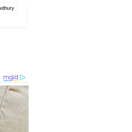
wdhury