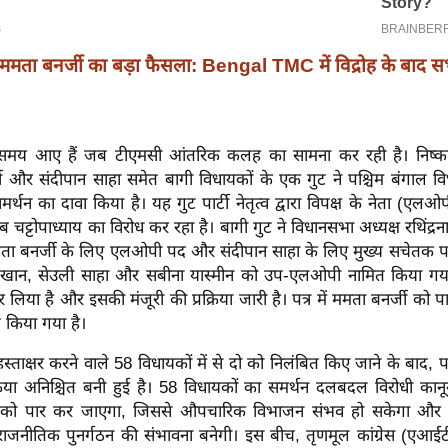
ममता बनर्जी का बड़ा फैसला: Bengal TMC में विद्रोह के बाद 
 समय आए हैं जब टीएमसी आंतरिक कलह का सामना कर रही है। निष्का
जी और संदीपान साहा समेत बागी विधायकों के एक गुट ने पश्चिम बंगाल वि
मर्थन का दावा किया है। यह गुट पार्टी नेतृत्व द्वारा विपक्ष के नेता (एल
 चट्टोपाध्याय का विरोध कर रहा है। बागी गुट ने विधानसभा अध्यक्ष रथिंद्रन
ा बनर्जी के लिए एलओपी पद और संदीपान साहा के लिए मुख्य सचेतक प
ान, सेउली साहा और सबीना यास्मीन को उप-एलओपी नामित किया गया ह
र लिया है और इसकी मंजूरी की प्रक्रिया जारी है। पत्र में ममता बनर्जी को पार
ित किया गया है।
हस्ताक्षर करने वाले 58 विधायकों में से दो को निलंबित किए जाने के बाद, प
िक्रिया अनिश्चित बनी हुई है। 58 विधायकों का समर्थन दलबदल विरोधी का
 को पार कर जाएगा, जिससे औपचारिक विभाजन संभव हो सकेगा और पा
सी राजनीतिक पुनर्गठन की संभावना बनेगी। इस बीच, तृणमूल कांग्रेस (एआईट