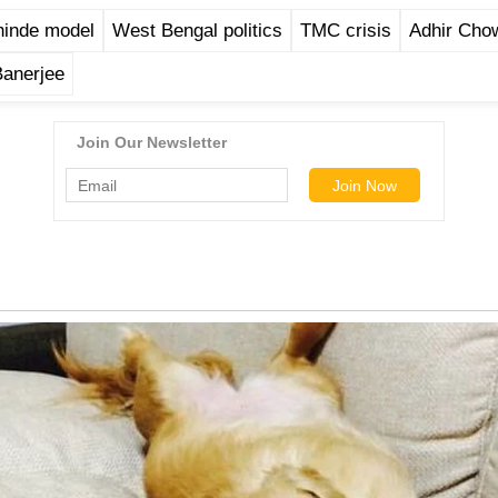
hinde model
West Bengal politics
TMC crisis
Adhir Cho
anerjee