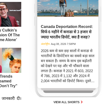
Canada Deportation Record:
सिर्फ 6 महीने में कनाडा से 3 हजार से
ज्यादा भारतीय डिपोर्ट, क्या है वजह?
अंतर्राष्ट्रीय
Aug 08, 2026 7:58PM
2026 कम से कम छह सालों में कनाडा से
भारतीयों के डिपोर्टेशन का सबसे बड़ा साल
बन सकता है। समय के साथ इस बढ़ोतरी
को देखने पर यह और भी चौंकाने वाला
लगता है। कनाडा ने 2021 में 603, 2022
में 786, 2023 में 1,132 और 2024 में
2,004 भारतीयों को डिपोर्ट किया। दूसरे
शब्दों में, 2021 से 2024 के बीच किसी भी
पूरे साल की तुलना में 2026 की पहली
छमाही में ज़्यादा भारतीयों को वापस भेजा
ह जानकारी दी।
गया।
VIEW ALL SHORTS