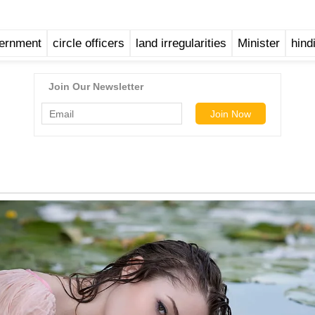
vernment
circle officers
land irregularities
Minister
hind