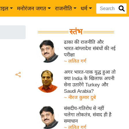
टाइल
मनोरंजन जगत
राजनीति
धर्म
स्तंभ
ढाका की राजनीति और
भारत-बांग्लादेश संबंधों की नई
परीक्षा
~ ललित गर्ग
अगर भारत-पाक युद्ध हुआ तो
क्या India के खिलाफ अपनी
सेना उतारेंगे Turkey और
Saudi Arabia?
~ नीरज कुमार दुबे
संसदीय-गतिरोध से नहीं
चलेगा लोकतंत्र, संवाद ही है
समाधान
~ ललित गर्ग