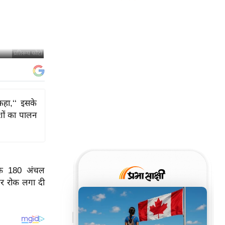
प्रतिरूप फोटो
कहा,‘‘ इसके
शों का पालन
 के 180 अंचल
पर रोक लगा दी