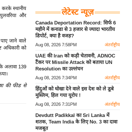
़ करके स्थानीय
लेटेस्ट न्यूज़
 पुलवरिया और
Canada Deportation Record: सिर्फ 6
महीने में कनाडा से 3 हजार से ज्यादा भारतीय
डिपोर्ट, क्या है वजह?
पाए जाने वाले
Aug 08, 2026 7:58PM
अंतर्राष्ट्रीय
्ट अधिकारी को
UAE की Iran को कड़ी चेतावनी, ADNOC
टैंकर पर Missile Attack को बताया UN
इसके अलावा 139
Resolution का उल्लंघन
किया।
Aug 08, 2026 7:34PM
अंतर्राष्ट्रीय
ाषा की फीड से
हिंदुओं को धोखा देने वाले इस देश को ले डूबे
मुस्लिम, हिल गया यूरोप !
Aug 08, 2026 7:31PM
अंतर्राष्ट्रीय
Devdutt Padikkal का Sri Lanka में
शतक, Team India के लिए No. 3 का दावा
मजबूत