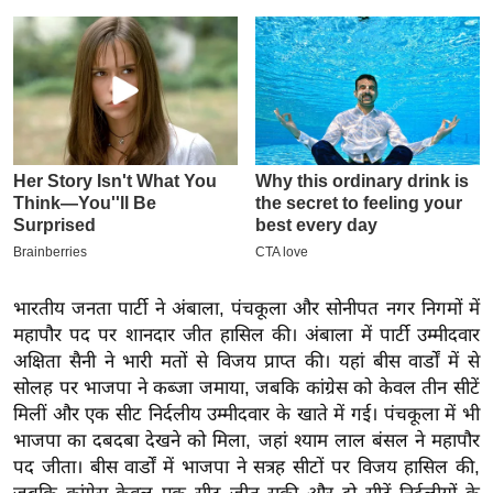
इ
म
ई
-
पे
प
र
मि
सा
ल
भारतीय जनता पार्टी ने अंबाला, पंचकूला और सोनीपत नगर निगमों में
महापौर पद पर शानदार जीत हासिल की। अंबाला में पार्टी उम्मीदवार
बे
अक्षिता सैनी ने भारी मतों से विजय प्राप्त की। यहां बीस वार्डों में से
मि
सोलह पर भाजपा ने कब्जा जमाया, जबकि कांग्रेस को केवल तीन सीटें
सा
मिलीं और एक सीट निर्दलीय उम्मीदवार के खाते में गई। पंचकूला में भी
ल
भाजपा का दबदबा देखने को मिला, जहां श्याम लाल बंसल ने महापौर
पद जीता। बीस वार्डों में भाजपा ने सत्रह सीटों पर विजय हासिल की,
श