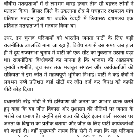
ड
चौबीस मतदाताओं में से लगभग बारह हजार तीन सौ बहत्तर लोगों ने
हॉ
मतदान किया। हिसार जिले के उकलाना क्षेत्र में पचहत्तर दशमलव पांच
ली
प्रतिशत मतदान हुआ था जबकि रेवाड़ी में छियासठ दशमलव एक
वु
प्रतिशत मतदाताओं ने मतदान किया था।
ड
उधर, इन चुनाव परिणामों को भारतीय जनता पार्टी के लिए बड़ी
फि
राजनीतिक उपलब्धि माना जा रहा है, विशेष रूप से उस समय जब हाल
ल्म
ही में हुए राज्यसभा चुनाव में पार्टी को एक सीट का नुकसान उठाना पड़ा
स
था। राजनीतिक विश्लेषकों का मानना है कि भाजपा की आक्रामक
मी
चुनावी रणनीति, बूथ स्तर तक मजबूत संगठन और कार्यकर्ताओं की
क्षा
सक्रियता ने इस जीत में महत्वपूर्ण भूमिका निभाई। पार्टी ने कई क्षेत्रों में
लगभग नब्बे प्रतिशत वार्ड सीटों पर जीत दर्ज कर विपक्ष को काफी
B
पीछे छोड़ दिया।
r
e
प्रधानमंत्री नरेंद्र मोदी ने भी हरियाणा की जनता का आभार व्यक्त करते
a
हुए कहा कि यह जीत विकास और सुशासन की नीतियों पर जनता के
k
भरोसे का प्रमाण है। उन्होंने इसे राज्य की दोहरे इंजन वाली सरकार पर
i
जनता के विश्वास का प्रतीक बताया और जीत के लिए पार्टी कार्यकर्ताओं
को बधाई दी। वहीं मुख्यमंत्री नायब सिंह सैनी ने कहा कि यह परिणाम
n