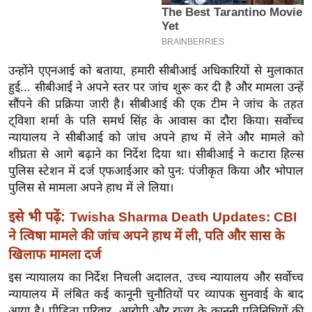
इ
म
ई
उन्होंने एएनआई को बताया, हमारी सीबीआई अधिकारियों से मुलाकात
-
हुई... सीबीआई ने अपने स्तर पर जांच शुरू कर दी है और मामला उन्हें
पे
सौंपने की प्रक्रिया जारी है। सीबीआई की एक टीम ने जांच के तहत
प
ट्विशा शर्मा के पति समर्थ सिंह के आवास का दौरा किया। सर्वोच्च
र
न्यायालय ने सीबीआई को जांच अपने हाथ में लेने और मामले को
मि
शीघ्रता से आगे बढ़ाने का निर्देश दिया था। सीबीआई ने कटारा हिल्स
सा
पुलिस स्टेशन में दर्ज एफआईआर को पुनः पंजीकृत किया और भोपाल
ल
पुलिस से मामला अपने हाथ में ले लिया।
इसे भी पढ़ें:
Twisha Sharma Death Updates: CBI
बे
ने त्विषा मामले की जांच अपने हाथ में ली, पति और सास के
मि
खिलाफ मामला दर्ज
सा
ल
इस न्यायालय का निर्देश निचली अदालत, उच्च न्यायालय और सर्वोच्च
न्यायालय में लंबित कई कानूनी चुनौतियों पर व्यापक सुनवाई के बाद
श
आया है। पीड़िता परिवार, आरोपी और राज्य के कानूनी प्रतिनिधियों की