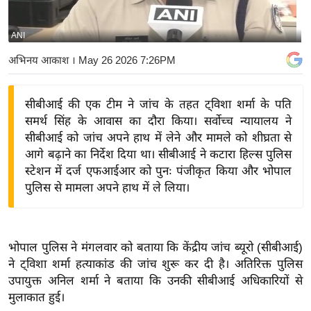
य
बि
ANI
ज़
अभिनय आकाश
। May 26 2026 7:26PM
ने
स
सीबीआई की एक टीम ने जांच के तहत ट्विशा शर्मा के पति
उ
समर्थ सिंह के आवास का दौरा किया। सर्वोच्च न्यायालय ने
द्यो
सीबीआई को जांच अपने हाथ में लेने और मामले को शीघ्रता से
ग
आगे बढ़ाने का निर्देश दिया था। सीबीआई ने कटारा हिल्स पुलिस
ज
स्टेशन में दर्ज एफआईआर को पुनः पंजीकृत किया और भोपाल
ग
पुलिस से मामला अपने हाथ में ले लिया।
त
वि
शे
भोपाल पुलिस ने मंगलवार को बताया कि केंद्रीय जांच ब्यूरो (सीबीआई)
ष
ने ट्विशा शर्मा हत्याकांड की जांच शुरू कर दी है। अतिरिक्त पुलिस
ज्ञ
उपायुक्त अनिल शर्मा ने बताया कि उनकी सीबीआई अधिकारियों से
रा
मुलाकात हुई।