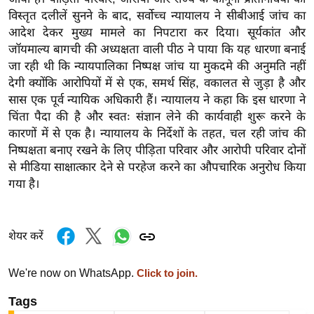
ख्सि
विस्तृत दलीलें सुनने के बाद, सर्वोच्च न्यायालय ने सीबीआई जांच का
य
आदेश देकर मुख्य मामले का निपटारा कर दिया। सूर्यकांत और
त
जॉयमाल्य बागची की अध्यक्षता वाली पीठ ने पाया कि यह धारणा बनाई
यं
जा रही थी कि न्यायपालिका निष्पक्ष जांच या मुकदमे की अनुमति नहीं
ग
देगी क्योंकि आरोपियों में से एक, समर्थ सिंह, वकालत से जुड़ा है और
इं
सास एक पूर्व न्यायिक अधिकारी हैं। न्यायालय ने कहा कि इस धारणा ने
चिंता पैदा की है और स्वतः संज्ञान लेने की कार्यवाही शुरू करने के
डि
कारणों में से एक है। न्यायालय के निर्देशों के तहत, चल रही जांच की
या
निष्पक्षता बनाए रखने के लिए पीड़िता परिवार और आरोपी परिवार दोनों
सा
से मीडिया साक्षात्कार देने से परहेज करने का औपचारिक अनुरोध किया
हि
गया है।
त्य
ज
ग
शेयर करें
त
ऑ
We're now on WhatsApp.
Click to join.
टो
Tags
व