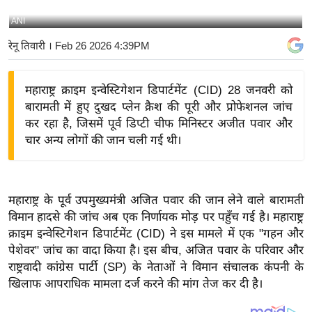
य
ANI
बि
रेनू तिवारी
। Feb 26 2026 4:39PM
ज़
ने
महाराष्ट्र क्राइम इन्वेस्टिगेशन डिपार्टमेंट (CID) 28 जनवरी को
स
बारामती में हुए दुखद प्लेन क्रैश की पूरी और प्रोफेशनल जांच
उ
कर रहा है, जिसमें पूर्व डिप्टी चीफ मिनिस्टर अजीत पवार और
द्यो
चार अन्य लोगों की जान चली गई थी।
ग
ज
ग
महाराष्ट्र के पूर्व उपमुख्यमंत्री अजित पवार की जान लेने वाले बारामती
त
विमान हादसे की जांच अब एक निर्णायक मोड़ पर पहुँच गई है। महाराष्ट्र
वि
क्राइम इन्वेस्टिगेशन डिपार्टमेंट (CID) ने इस मामले में एक "गहन और
शे
पेशेवर" जांच का वादा किया है। इस बीच, अजित पवार के परिवार और
ष
राष्ट्रवादी कांग्रेस पार्टी (SP) के नेताओं ने विमान संचालक कंपनी के
ज्ञ
खिलाफ आपराधिक मामला दर्ज करने की मांग तेज कर दी है।
रा