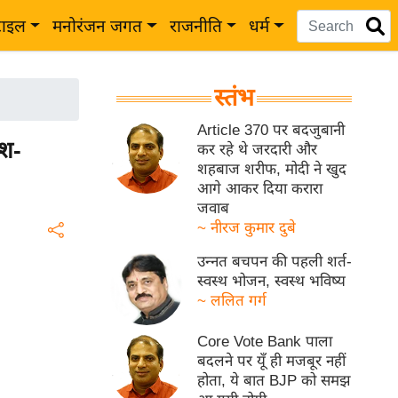
टाइल
मनोरंजन जगत
राजनीति
धर्म
स्तंभ
Article 370 पर बदजुबानी
ेश-
कर रहे थे जरदारी और
शहबाज शरीफ, मोदी ने खुद
आगे आकर दिया करारा
जवाब
~ नीरज कुमार दुबे
उन्नत बचपन की पहली शर्त-
स्वस्थ भोजन, स्वस्थ भविष्य
~ ललित गर्ग
Core Vote Bank पाला
बदलने पर यूँ ही मजबूर नहीं
होता, ये बात BJP को समझ