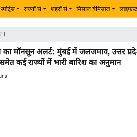
स्पोर्ट्स
राज्यों से
शहरों से
मिसाल बेमिसाल
लाइफस्
ीय
|
ा मॉनसून अलर्ट: मुंबई में जलजमाव, उत्तर प्रद
समेत कई राज्यों में भारी बारिश का अनुमान