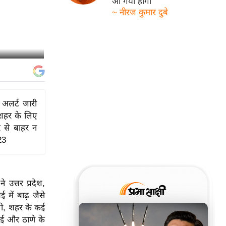
आ गयी होगी
~ नीरज कुमार दुबे
 अलर्ट जारी
। शहर के लिए
र से बाहर न
23
उत्तर प्रदेश,
 में बाढ़ जैसे
ुली, शहर के कई
ंबई और ठाणे के