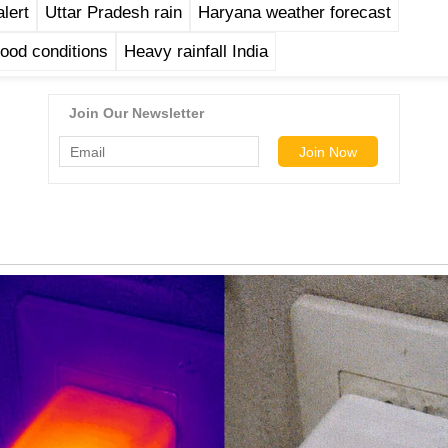
lert
Uttar Pradesh rain
Haryana weather forecast
ood conditions
Heavy rainfall India