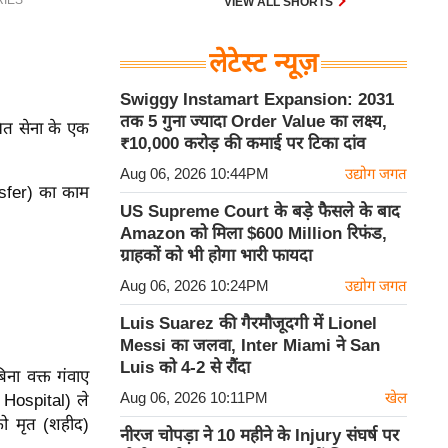
VIEW ALL SHORTS
लेटेस्ट न्यूज़
Swiggy Instamart Expansion: 2031
तक 5 गुना ज्यादा Order Value का लक्ष्य,
ित सेना के एक
₹10,000 करोड़ की कमाई पर टिका दांव
Aug 06, 2026 10:44PM
उद्योग जगत
nsfer) का काम
US Supreme Court के बड़े फैसले के बाद
Amazon को मिला $600 Million रिफंड,
ग्राहकों को भी होगा भारी फायदा
Aug 06, 2026 10:24PM
उद्योग जगत
Luis Suarez की गैरमौजूदगी में Lionel
Messi का जलवा, Inter Miami ने San
Luis को 4-2 से रौंदा
ना वक्त गंवाए
Aug 06, 2026 10:11PM
खेल
 Hospital) ले
 को मृत (शहीद)
नीरज चोपड़ा ने 10 महीने के Injury संघर्ष पर