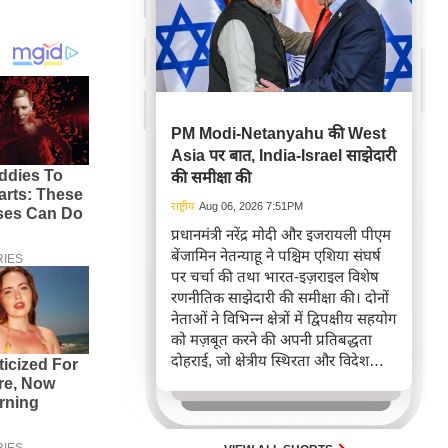
PM Modi-Netanyahu की West
Asia पर बात, India-Israel साझेदारी
की समीक्षा की
राष्ट्रीय
Aug 06, 2026 7:51PM
प्रधानमंत्री नरेंद्र मोदी और इजरायली पीएम
बेंजामिन नेतन्याहू ने पश्चिम एशिया संघर्ष
पर चर्चा की तथा भारत-इज़राइल विशेष
रणनीतिक साझेदारी की समीक्षा की। दोनों
नेताओं ने विभिन्न क्षेत्रों में द्विपक्षीय सहयोग
को मज़बूत करने की अपनी प्रतिबद्धता
दोहराई, जो क्षेत्रीय स्थिरता और विदेश
नीति में भारत के बढ़ते महत्व को रेखांकित
करता है।