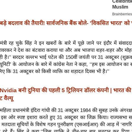
बड़े बदलाव की तैयारी! सार्वजनिक बैंक बोले- 'विकसित भारत' को
यमंत्री रह चुके सिंह ने इन खबरों के बारे में पूछे जाने पर इंदौर में संवा
सावरकर ने देश का बंटवारा कराया था और अब भाजपा शहर-शहर और मोहल्
ही है।’’ सरदार वल्लभ भाई पटेल की 150वीं जयंती पर 31 अक्टूबर (शुक्
 यूनिटी’ के आयोजन के बारे में कांग्रेस नेता ने कहा, ‘‘हम इस आयोजन का स
िए कि 31 अक्टूबर को किसी व्यक्ति का शहादत दिवस भी है।’’
Nvidia बनी दुनिया की पहली 5 ट्रिलियन डॉलर कंपनी | भारत क
ट वैल्यू
हिला प्रधानमंत्री इंदिरा गांधी की 31 अक्टूबर 1984 की सुबह उनके अंगरक्षक
े इस ओर स्पष्ट इशारा करते हुए 31 अक्टूबर का जिक्र किया। राज्यसभा 
ं मतदाता सूचियों के विशेष गहन पुनरीक्षण (एसआईआर) की आड़ में ‘नागरि
 रहे हैं। सिंह ने कहा,‘‘जिस व्यक्ति ने तीन-चार बार मतदान कर दिया 