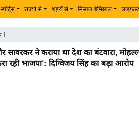
स्पोर्ट्स
राज्यों से
शहरों से
मिसाल बेमिसाल
लाइफस्
ीय
|
और सावरकर ने कराया था देश का बंटवारा, मोहल्ल
करा रही भाजपा': दिग्विजय सिंह का बड़ा आरोप