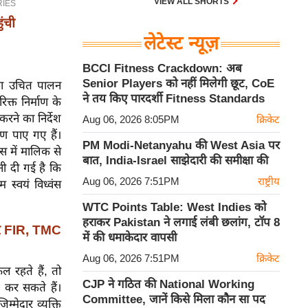
VIEW ALL SHORTS
ंची
लेटेस्ट न्यूज़
BCCI Fitness Crackdown: अब
Senior Players को नहीं मिलेगी छूट, CoE
 का उचित पालन
ने तय किए पारदर्शी Fitness Standards
क्त निर्माण के
करने का निर्देश
Aug 06, 2026 8:05PM
क्रिकेट
ण पाए गए हैं।
PM Modi-Netanyahu की West Asia पर
िस में मालिक से
बात, India-Israel साझेदारी की समीक्षा की
नी दी गई है कि
Aug 06, 2026 7:51PM
राष्ट्रीय
 स्वयं विध्वंस
WTC Points Table: West Indies को
हराकर Pakistan ने लगाई लंबी छलांग, टॉप 8
र FIR, TMC
में की धमाकेदार वापसी
Aug 06, 2026 7:51PM
क्रिकेट
 रहते हैं, तो
CJP ने गठित की National Working
 कर सकते हैं।
Committee, जानें किसे मिला कौन सा पद
्मेदार व्यक्ति