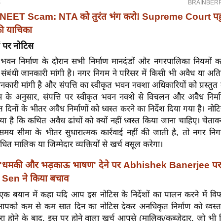
NEET Scam: NTA को तुरंत भंग करो! Supreme Court पहु
ी याचिका
ं पर नोटिस
भवन निर्माण के दौरान सभी निर्माण मानदंडों और नगरपालिका नियमों
े संबंधी जानकारी मांगी है। नगर निगम ने परिसर में किसी भी अवैध या अतिरि
ानकारी मांगी है और संपत्ति का स्वीकृत भवन नक्शा अधिकारियों को प्रस्तुत 
िस के अनुसार, संपत्ति पर स्वीकृत भवन नक्शे से विचलन और अवैध निर्मा
िनों के भीतर अवैध निर्माणों को ध्वस्त करने का निर्देश दिया गया है। नोट
ा है कि कथित अवैध ढांचों को क्यों नहीं ध्वस्त किया जाना चाहिए। चेताव
 समय सीमा के भीतर सुधारात्मक कार्रवाई नहीं की जाती है, तो नगर निगम
ित मालिक या जिम्मेदार व्यक्तियों से खर्च वसूल करेगा।
'धमकी और भड़काऊ भाषण' देने पर Abhishek Banerjee प
 Sen ने किया बचाव
एक बयान में कहा यदि आप इस नोटिस के निर्देशों का पालन करने में विफल
पको कम से कम सात दिन का नोटिस देकर अनधिकृत निर्माण को ध्वस्त
 पूरा होने के बाद, इस पर होने वाला खर्च आपसे (मालिक/कब्जेदार, जो भी जिम