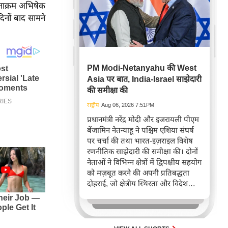
नाक्रम अभिषेक
िनों बाद सामने
PM Modi-Netanyahu की West
Asia पर बात, India-Israel साझेदारी
की समीक्षा की
राष्ट्रीय
Aug 06, 2026 7:51PM
प्रधानमंत्री नरेंद्र मोदी और इजरायली पीएम
बेंजामिन नेतन्याहू ने पश्चिम एशिया संघर्ष
पर चर्चा की तथा भारत-इज़राइल विशेष
रणनीतिक साझेदारी की समीक्षा की। दोनों
नेताओं ने विभिन्न क्षेत्रों में द्विपक्षीय सहयोग
को मज़बूत करने की अपनी प्रतिबद्धता
दोहराई, जो क्षेत्रीय स्थिरता और विदेश
नीति में भारत के बढ़ते महत्व को रेखांकित
करता है।