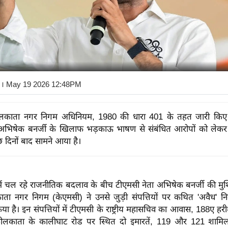
। May 19 2026 12:48PM
लकाता नगर निगम अधिनियम, 1980 की धारा 401 के तहत जारी किए 
 अभिषेक बनर्जी के खिलाफ भड़काऊ भाषण से संबंधित आरोपों को लेकर 
छ दिनों बाद सामने आया है।
में चल रहे राजनीतिक बदलाव के बीच टीएमसी नेता अभिषेक बनर्जी की मुश्
काता नगर निगम (केएमसी) ने उनसे जुड़ी संपत्तियों पर कथित 'अवैध' नि
या है। इन संपत्तियों में टीएमसी के राष्ट्रीय महासचिव का आवास, 188ए हरी
ोलकाता के कालीघाट रोड पर स्थित दो इमारतें, 119 और 121 शामिल ह