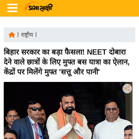
|
राष्ट्रीय
|
ता
बिहार सरकार का बड़ा फैसला! NEET दोबारा
ज़ा
ख
देने वाले छात्रों के लिए मुफ्त बस यात्रा का ऐलान,
ब
केंद्रों पर मिलेंगे मुफ्त 'सत्तू और पानी'
र
रा
ष्ट्री
य
अं
त
र्रा
ष्ट्री