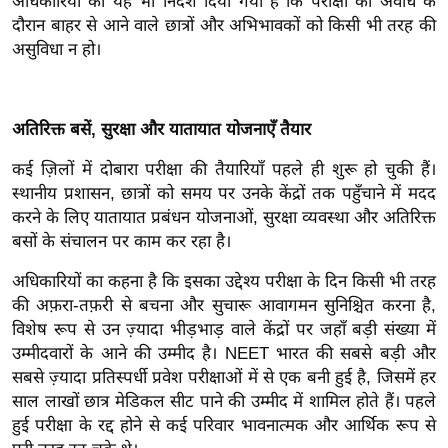
अधिकारियों को यह भी निर्देश दिया गया है कि परीक्षा की अवधि के
र्ल्ड
दौरान बाहर से आने वाले छात्रों और अभिभावकों को किसी भी तरह की
न्यू
असुविधा न हो।
ज
ब्री
फ
अतिरिक्त बसें, सुरक्षा और यातायात योजनाएँ तैयार
म
कई ज़िलों में दोबारा परीक्षा की तैयारियाँ पहले ही शुरू हो चुकी हैं।
नो
स्थानीय प्रशासन, छात्रों को समय पर उनके केंद्रों तक पहुँचाने में मदद
रं
करने के लिए यातायात प्रबंधन योजनाओं, सुरक्षा व्यवस्था और अतिरिक्त
ज
बसों के संचालन पर काम कर रहा है।
न
अधिकारियों का कहना है कि इसका उद्देश्य परीक्षा के दिन किसी भी तरह
ज
की अफ़रा-तफ़री से बचना और सुचारू आवागमन सुनिश्चित करना है,
ग
विशेष रूप से उन ज़्यादा भीड़भाड़ वाले केंद्रों पर जहाँ बड़ी संख्या में
त
उम्मीदवारों के आने की उम्मीद है। NEET भारत की सबसे बड़ी और
बॉ
सबसे ज़्यादा प्रतिस्पर्धी प्रवेश परीक्षाओं में से एक बनी हुई है, जिसमें हर
ली
साल लाखों छात्र मेडिकल सीट पाने की उम्मीद में शामिल होते हैं। पहले
वु
हुई परीक्षा के रद्द होने से कई परिवार भावनात्मक और आर्थिक रूप से