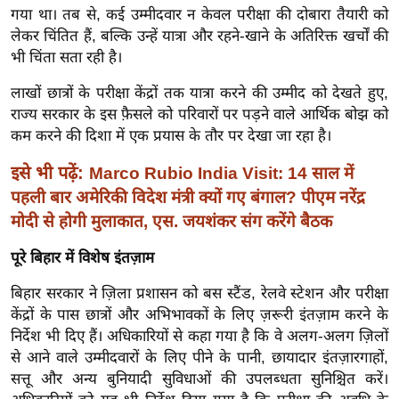
ख्सि
गया था। तब से, कई उम्मीदवार न केवल परीक्षा की दोबारा तैयारी को
य
लेकर चिंतित हैं, बल्कि उन्हें यात्रा और रहने-खाने के अतिरिक्त खर्चों की
त
भी चिंता सता रही है।
यं
लाखों छात्रों के परीक्षा केंद्रों तक यात्रा करने की उम्मीद को देखते हुए,
ग
राज्य सरकार के इस फ़ैसले को परिवारों पर पड़ने वाले आर्थिक बोझ को
इं
कम करने की दिशा में एक प्रयास के तौर पर देखा जा रहा है।
डि
इसे भी पढ़ें:
Marco Rubio India Visit: 14 साल में
या
पहली बार अमेरिकी विदेश मंत्री क्यों गए बंगाल? पीएम नरेंद्र
सा
मोदी से होगी मुलाकात, एस. जयशंकर संग करेंगे बैठक
हि
त्य
पूरे बिहार में विशेष इंतज़ाम
ज
ग
बिहार सरकार ने ज़िला प्रशासन को बस स्टैंड, रेलवे स्टेशन और परीक्षा
केंद्रों के पास छात्रों और अभिभावकों के लिए ज़रूरी इंतज़ाम करने के
त
निर्देश भी दिए हैं। अधिकारियों से कहा गया है कि वे अलग-अलग ज़िलों
ऑ
से आने वाले उम्मीदवारों के लिए पीने के पानी, छायादार इंतज़ारगाहों,
टो
सत्तू और अन्य बुनियादी सुविधाओं की उपलब्धता सुनिश्चित करें।
व