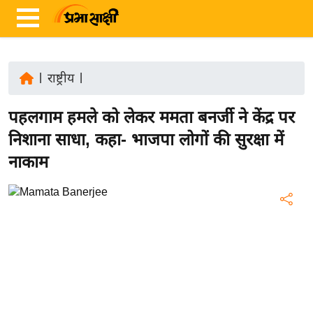
|
राष्ट्रीय
|
ता
पहलगाम हमले को लेकर ममता बनर्जी ने केंद्र पर
ज़ा
ख
निशाना साधा, कहा- भाजपा लोगों की सुरक्षा में
ब
नाकाम
र
रा
ष्ट्री
य
अं
त
र्रा
ष्ट्री