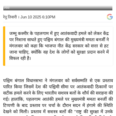
य
ANI
बि
रेनू तिवारी
। Jun 10 2025 6:10PM
ज़
ने
जम्मू कश्मीर के पहलगाम में हुए आतंकवादी हमले को लेकर केंद्र
स
पर निशाना साधते हुए पश्चिम बंगाल की मुख्यमंत्री ममता बनर्जी ने
उ
मंगलवार को कहा कि भाजपा नीत केंद्र सरकार को सत्ता से हट
द्यो
जाना चाहिए, क्योंकि वह देश के लोगों को सुरक्षा प्रदान करने में
ग
विफल रही है।
ज
ग
त
पश्चिम बंगाल विधानसभा ने मंगलवार को सर्वसम्मति से एक प्रस्ताव
वि
पारित किया जिसमें देश की पश्चिमी सीमा पर आतंकवादी ठिकानों पर
शे
सटीक हमले करने के लिए भारतीय सशस्त्र बलों के शौर्य की सराहना की
ष
गई। हालांकि, पहलगाम आतंकी हमले पर मुख्यमंत्री ममता बनर्जी की
ज्ञ
टिप्पणी के बाद प्रस्ताव पर चर्चा के दौरान सदन में हंगामे की स्थिति
रा
देखने को मिली। प्रस्ताव में सशस्त्र बलों की ‘‘राष्ट्र की सुरक्षा में उनके