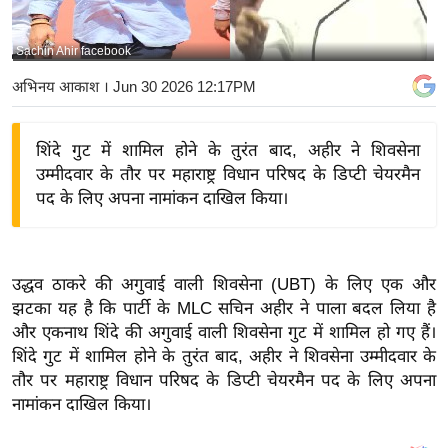
य
बि
Sachin Ahir facebook
ज़
अभिनय आकाश
। Jun 30 2026 12:17PM
ने
स
शिंदे गुट में शामिल होने के तुरंत बाद, अहीर ने शिवसेना
उ
उम्मीदवार के तौर पर महाराष्ट्र विधान परिषद के डिप्टी चेयरमैन
द्यो
पद के लिए अपना नामांकन दाखिल किया।
ग
ज
ग
उद्धव ठाकरे की अगुवाई वाली शिवसेना (UBT) के लिए एक और
त
झटका यह है कि पार्टी के MLC सचिन अहीर ने पाला बदल लिया है
वि
और एकनाथ शिंदे की अगुवाई वाली शिवसेना गुट में शामिल हो गए हैं।
शे
शिंदे गुट में शामिल होने के तुरंत बाद, अहीर ने शिवसेना उम्मीदवार के
ष
तौर पर महाराष्ट्र विधान परिषद के डिप्टी चेयरमैन पद के लिए अपना
ज्ञ
नामांकन दाखिल किया।
रा