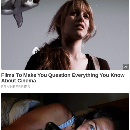
ट
ने
स
मं
त्रा
रि
ले
श
न
शि
प
रा
ज
नी
ति
वि
श्ले