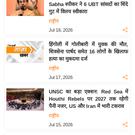
य
Sabha स्पीकर ने 6 UBT सांसदों का शिंदे
ब
गुट में विलय स्वीकारा
ज
राष्ट्रीय
ट
Jul 18, 2026
खे
ल
हिंगोली में गोलीबारी में युवक की मौत,
शिवसेना पार्षद समेत 16 लोगों के खिलाफ
क्रि
हत्या का मुकदमा दर्ज
के
राष्ट्रीय
ट
Jul 17, 2026
I
P
UNSC का बड़ा एक्शन: Red Sea में
L
Houthi Rebels पर 2027 तक रहेगी
2
पैनी नजर, US और Iran में भारी टकराव
0
राष्ट्रीय
2
Jul 15, 2026
6
क्रा