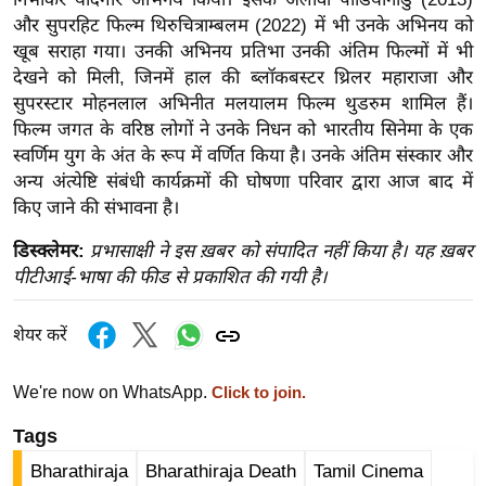
/
और सुपरहिट फिल्म थिरुचित्राम्बलम (2022) में भी उनके अभिनय को
फै
खूब सराहा गया। उनकी अभिनय प्रतिभा उनकी अंतिम फिल्मों में भी
श
देखने को मिली, जिनमें हाल की ब्लॉकबस्टर थ्रिलर महाराजा और
न
सुपरस्टार मोहनलाल अभिनीत मलयालम फिल्म थुडरुम शामिल हैं।
फिल्म जगत के वरिष्ठ लोगों ने उनके निधन को भारतीय सिनेमा के एक
घ
स्वर्णिम युग के अंत के रूप में वर्णित किया है। उनके अंतिम संस्कार और
रे
अन्य अंत्येष्टि संबंधी कार्यक्रमों की घोषणा परिवार द्वारा आज बाद में
लू
किए जाने की संभावना है।
नु
स्खे
डिस्क्लेमर:
प्रभासाक्षी ने इस ख़बर को संपादित नहीं किया है। यह ख़बर
पीटीआई-भाषा की फीड से प्रकाशित की गयी है।
प
र्य
शेयर करें
ट
न
We're now on WhatsApp.
Click to join.
स्थ
ल
Tags
फि
Bharathiraja
Bharathiraja Death
Tamil Cinema