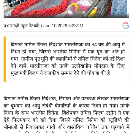
य
बि
ANI
ज़
प्रभासाक्षी न्यूज नेटवर्क
। Jun 10 2026 3:23PM
ने
स
दिग्गज तमिल फिल्म निर्देशक भारतीराजा का 84 वर्ष की आयु में
उ
निधन हो गया, जिससे भारतीय सिनेमा में एक युग का अंत हो
द्यो
गया। ग्रामीण पृष्ठभूमि की कहानियों से तमिल सिनेमा को नई दिशा
ग
देने वाले भारतीराजा को उनके उल्लेखनीय योगदान के लिए
ज
मुख्यमंत्री विजय ने राजकीय सम्मान देने की घोषणा की है।
ग
त
वि
दिग्गज तमिल फिल्म निर्देशक, निर्माता और पटकथा लेखक भारतीराजा
शे
का बुधवार को आयु संबंधी बीमारियों के कारण निधन हो गया। उनके
ष
निधन के साथ भारतीय सिनेमा, विशेषकर तमिल फिल्म उद्योग ने एक
ज्ञ
ऐसे फिल्मकार को खो दिया जिसने तमिल सिनेमा को स्टूडियो की
रा
सीमाओं से निकालकर गांवों और वास्तविक परिवेश तक पहुंचाने में