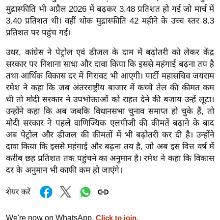
g
मुद्रास्फीति भी अप्रैल 2026 में बढ़कर 3.48 प्रतिशत हो गई जो मार्च में
N
3.40 प्रतिशत थी। वहीं थोक मुद्रास्फीति 42 महीने के उच्च स्तर 8.3
e
प्रतिशत पर पहुंच गई।
w
उधर, कांग्रेस ने पेट्रोल एवं डीजल के दाम में बढ़ोतरी को लेकर केंद्र
s
सरकार पर निशाना साधा और दावा किया कि इससे महंगाई बढ़ना तय है
ला
तथा आर्थिक विकास दर में गिरावट भी आएगी। पार्टी महासचिव जयराम
इ
रमेश ने कहा कि जब अंतरराष्ट्रीय बाजार में कच्चे तेल की कीमत कम
फ
थी तो मोदी सरकार ने उपभोक्ताओं को राहत देने की बजाय उन्हें लूटा।
स्टा
उन्होंने कहा कि अब जबकि विधानसभा चुनाव समाप्त हो चुके हैं, तो
इ
मोदी सरकार ने पहले वाणिज्यिक एलपीजी की कीमतें बढ़ाने के बाद
ल
अब पेट्रोल और डीजल की कीमतों में भी बढ़ोतरी कर दी है। उन्होंने
दावा किया कि इससे महंगाई और बढ़ना तय है, जो अब इस वित्त वर्ष में
टे
करीब छह प्रतिशत तक पहुंचने का अनुमान है। रमेश ने कहा कि विकास
क्नॉ
दर के अनुमान भी काफी कम हो जाएंगे।
लॉ
जी
शेयर करें
ब्यू
टी
We're now on WhatsApp.
Click to join.