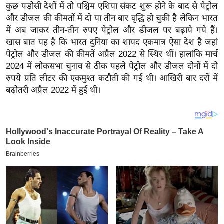
य
कुछ पड़ोसी देशों में तो पश्चिम एशिया संकट शुरू होने के बाद से पेट्रोल
ब
और डीजल की कीमतों में दो या तीन बार वृद्धि हो चुकी है लेकिन भारत
में अब जाकर तीन-तीन रुपए पेट्रोल और डीजल पर बढ़ाये गये हैं।
ज
खास बात यह है कि भारत दुनिया का शायद एकमात्र ऐसा देश है जहां
ट
पेट्रोल और डीजल की कीमतें अप्रैल 2022 से स्थिर थीं। हालांकि मार्च
खे
2024 में लोकसभा चुनाव से ठीक पहले पेट्रोल और डीजल दोनों में दो
ल
रुपये प्रति लीटर की एकमुश्त कटौती की गई थी। आखिरी बार दरों में
क्रि
बढ़ोतरी अप्रैल 2022 में हुई थी।
के
ट
I
P
L
2
0
2
6
क्रा