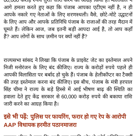
60,000 करोड़ रुपये तुरंत जारी करने का आग्रह किया है। मालीवाल ने
इ
आगे हमला करते हुए कहा कि पंजाब आपका एटीएम नहीं है, न ही
आपके नकारे गए नेताओं के लिए शरणस्थली। वैसे, छोटे-मोटे उद्घाटनों
म
के लिए आप और आपके प्रतिनिधि पंजाब के राजाओं की तरह मैदान में
ई
घूमते हैं। लेकिन आज, जब इतनी बड़ी आपदा आई है, तो आप कहाँ
-
हैं? आप लोगों के साथ ज़मीन पर क्यों नहीं हैं?
पे
प
र
राज्यसभा सांसद ने लिखा कि पंजाब के प्राइवेट जेट का इस्तेमाल अपने
मि
निजी मनोरंजन के लिए बंद कीजिए। राज्य के करोड़ों रुपये पहले ही
सा
आपकी विलासिता पर बर्बाद हो चुके हैं। पंजाब के हेलीकॉप्टर का टैक्सी
ल
की तरह इस्तेमाल करना बंद कीजिए। इस बीच, पंजाब के मंत्री हरपाल
सिंह चीमा ने राज्य के बड़े हिस्से में आई भीषण बाढ़ की स्थिति का
हवाला देते हुए केंद्र सरकार से 60,000 करोड़ रुपये की बकाया राशि
बे
जारी करने का आग्रह किया है।
मि
सा
इसे भी पढ़ें:
पुलिस पर फायरिंग, फरार हो गए रेप के आरोपी
ल
AAP विधायक हरमीत पठानमाजरा
श