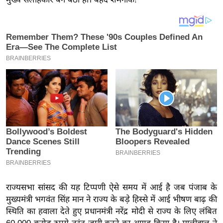
य
ब
ज
ट
खे
ल
क्रि
के
ट
I
P
L
2
0
राज्यसभा सांसद की यह टिप्पणी ऐसे समय में आई है जब पंजाब के
2
मुख्यमंत्री भगवंत सिंह मान ने राज्य के बड़े हिस्से में आई भीषण बाढ़ की
6
स्थिति का हवाला देते हुए प्रधानमंत्री नरेंद्र मोदी से राज्य के लिए लंबित
क्रा