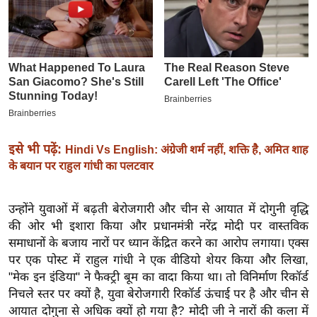
इ
म
ई
-
पे
प
र
इसे भी पढ़ें:
Hindi Vs English: अंग्रेजी शर्म नहीं, शक्ति है, अमित शाह
मि
के बयान पर राहुल गांधी का पलटवार
सा
ल
उन्होंने युवाओं में बढ़ती बेरोजगारी और चीन से आयात में दोगुनी वृद्धि
की ओर भी इशारा किया और प्रधानमंत्री नरेंद्र मोदी पर वास्तविक
बे
समाधानों के बजाय नारों पर ध्यान केंद्रित करने का आरोप लगाया। एक्स
मि
पर एक पोस्ट में राहुल गांधी ने एक वीडियो शेयर किया और लिखा,
सा
"मेक इन इंडिया" ने फैक्ट्री बूम का वादा किया था। तो विनिर्माण रिकॉर्ड
ल
निचले स्तर पर क्यों है, युवा बेरोजगारी रिकॉर्ड ऊंचाई पर है और चीन से
श
आयात दोगुना से अधिक क्यों हो गया है? मोदी जी ने नारों की कला में