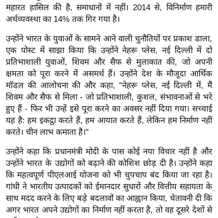
ख्सि
महारत हासिल की है, समाधानों में नहीं। 2014 से, विनिर्माण हमारी
य
अर्थव्यवस्था का 14% तक गिर गया है।
त
उन्होंने भारत के युवाओं के सामने आने वाली चुनौतियों पर प्रकाश डाला,
यं
एक पोस्ट में साझा किया कि उन्होंने नेहरू प्लेस, नई दिल्ली में दो
ग
प्रतिभाशाली युवाओं, शिवम और सैफ से मुलाकात की, जो अपनी
इं
क्षमता को पूरा करने में असमर्थ हैं। उन्होंने देश के मौजूदा आर्थिक
डि
मॉडल की आलोचना की और कहा, "नेहरू प्लेस, नई दिल्ली में, मैं
या
शिवम और सैफ से मिला - जो प्रतिभाशाली, कुशल, संभावनाओं से भरे
हुए हैं - फिर भी उन्हें इसे पूरा करने का अवसर नहीं दिया गया। सच्चाई
सा
यह है: हम इकट्ठा करते हैं, हम आयात करते हैं, लेकिन हम निर्माण नहीं
हि
करते। चीन लाभ कमाता है।"
त्य
ज
उन्होंने कहा कि प्रधानमंत्री मोदी के पास कोई नया विचार नहीं है और
ग
उन्होंने भारत के उद्योगों को बढ़ाने की कोशिश छोड़ दी है। उन्होंने कहा
त
कि महत्वपूर्ण पीएलआई योजना को भी चुपचाप बंद किया जा रहा है।
गांधी ने भारतीय उत्पादकों को ईमानदार सुधारों और वित्तीय सहायता के
ऑ
साथ मदद करने के लिए बड़े बदलावों का आह्वान किया, चेतावनी दी कि
टो
अगर भारत अपने उद्योगों का निर्माण नहीं करता है, तो वह दूसरे देशों से
व