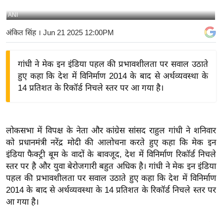
य
ANI
बि
अंकित सिंह
। Jun 21 2025 12:00PM
ज़
ने
गांधी ने मेक इन इंडिया पहल की प्रभावशीलता पर सवाल उठाते
स
हुए कहा कि देश में विनिर्माण 2014 के बाद से अर्थव्यवस्था के
उ
14 प्रतिशत के रिकॉर्ड निचले स्तर पर आ गया है।
द्यो
ग
ज
लोकसभा में विपक्ष के नेता और कांग्रेस सांसद राहुल गांधी ने शनिवार
ग
को प्रधानमंत्री नरेंद्र मोदी की आलोचना करते हुए कहा कि मेक इन
त
इंडिया फैक्ट्री बूम के वादों के बावजूद, देश में विनिर्माण रिकॉर्ड निचले
वि
स्तर पर है और युवा बेरोजगारी बहुत अधिक है। गांधी ने मेक इन इंडिया
शे
पहल की प्रभावशीलता पर सवाल उठाते हुए कहा कि देश में विनिर्माण
ष
2014 के बाद से अर्थव्यवस्था के 14 प्रतिशत के रिकॉर्ड निचले स्तर पर
ज्ञ
आ गया है।
रा