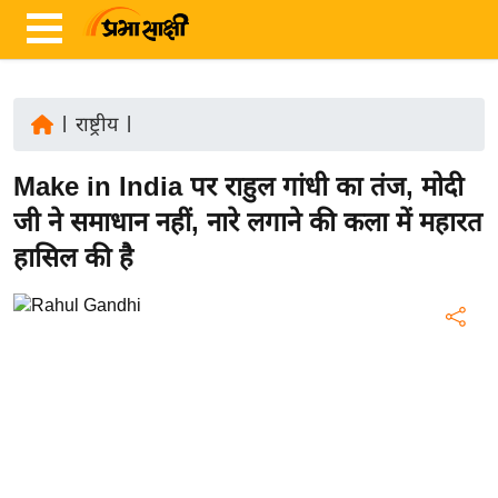
|
राष्ट्रीय
|
ता
Make in India पर राहुल गांधी का तंज, मोदी
ज़ा
ख
जी ने समाधान नहीं, नारे लगाने की कला में महारत
ब
हासिल की है
र
रा
ष्ट्री
य
अं
त
र्रा
ष्ट्री