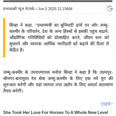
य
प्रभासाक्षी न्यूज नेटवर्क
। Jun 5 2025 11:19AM
बि
ज़
सिन्हा ने कहा, ‘‘प्रधानमंत्री का बुनियादी ढांचे पर जोर जम्मू-
ने
कश्मीर के परिवर्तन, देश के अन्य हिस्सों से इसकी पहुंच बढ़ाने,
स
औद्योगिक गतिविधियों को प्रोत्साहित करने, जीवन स्तर को
उ
सुधारने और व्यापक आर्थिक भागीदारी को बढ़ाने की दिशा में
द्यो
केंद्रित है।
ग
ज
ग
जम्मू-कश्मीर के उपराज्यपाल मनोज सिन्हा ने कहा है कि उधमपुर-
त
श्रीनगर-बारामूला रेल सेवा जम्मू-कश्मीर के लिए एक नये युग की
वि
शुरुआत करेगी और यहां व्यापार तथा उद्योग के लिए आदर्श वातावरण
शे
तैयार करेगी।
ष
ज्ञ
रा