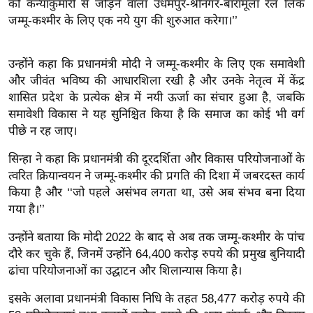
को कन्याकुमारी से जोड़ने वाला उधमपुर-श्रीनगर-बारामूला रेल लिंक
इ
जम्मू-कश्मीर के लिए एक नये युग की शुरुआत करेगा।’’
म
ई
उन्होंने कहा कि प्रधानमंत्री मोदी ने जम्मू-कश्मीर के लिए एक समावेशी
-
और जीवंत भविष्य की आधारशिला रखी है और उनके नेतृत्व में केंद्र
पे
शासित प्रदेश के प्रत्येक क्षेत्र में नयी ऊर्जा का संचार हुआ है, जबकि
प
समावेशी विकास ने यह सुनिश्चित किया है कि समाज का कोई भी वर्ग
र
पीछे न रह जाए।
मि
सिन्हा ने कहा कि प्रधानमंत्री की दूरदर्शिता और विकास परियोजनाओं के
सा
त्वरित क्रियान्वयन ने जम्मू-कश्मीर की प्रगति की दिशा में जबरदस्त कार्य
ल
किया है और ‘‘जो पहले असंभव लगता था, उसे अब संभव बना दिया
गया है।’’
बे
उन्होंने बताया कि मोदी 2022 के बाद से अब तक जम्मू-कश्मीर के पांच
मि
दौरे कर चुके हैं, जिनमें उन्होंने 64,400 करोड़ रुपये की प्रमुख बुनियादी
सा
ढांचा परियोजनाओं का उद्घाटन और शिलान्यास किया है।
ल
इसके अलावा प्रधानमंत्री विकास निधि के तहत 58,477 करोड़ रुपये की
श