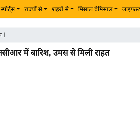
स्पोर्ट्स
राज्यों से
शहरों से
मिसाल बेमिसाल
लाइफस्
ीय
|
नसीआर में बारिश, उमस से मिली राहत