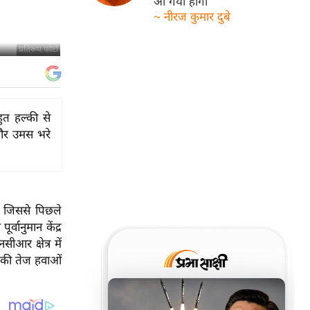
आ गयी होगी
~ नीरज कुमार दुबे
प्रतिरूप फोटो
ुत हल्की से
 और उमस भरे
ई, जिससे पिछले
्वानुमान केंद्र
आर क्षेत्र में
 की तेज हवाओं