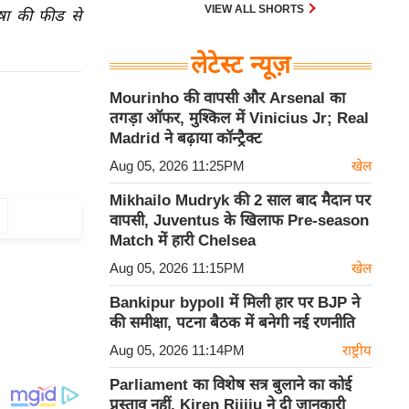
30 एम के भी उड़ाता है और भारत के पास
VIEW ALL SHORTS
ाषा की फीड से
इसका सबसे बड़ा बेड़ा है।
लेटेस्ट न्यूज़
Mourinho की वापसी और Arsenal का
तगड़ा ऑफर, मुश्किल में Vinicius Jr; Real
Madrid ने बढ़ाया कॉन्ट्रैक्ट
Aug 05, 2026 11:25PM
खेल
Mikhailo Mudryk की 2 साल बाद मैदान पर
s
वापसी, Juventus के खिलाफ Pre-season
Match में हारी Chelsea
Aug 05, 2026 11:15PM
खेल
Bankipur bypoll में मिली हार पर BJP ने
की समीक्षा, पटना बैठक में बनेगी नई रणनीति
Aug 05, 2026 11:14PM
राष्ट्रीय
Parliament का विशेष सत्र बुलाने का कोई
प्रस्ताव नहीं, Kiren Rijiju ने दी जानकारी