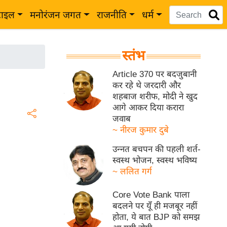
टाइल
मनोरंजन जगत
राजनीति
धर्म
स्तंभ
Article 370 पर बदजुबानी
कर रहे थे जरदारी और
शहबाज शरीफ, मोदी ने खुद
आगे आकर दिया करारा
जवाब
~ नीरज कुमार दुबे
उन्नत बचपन की पहली शर्त-
स्वस्थ भोजन, स्वस्थ भविष्य
~ ललित गर्ग
Core Vote Bank पाला
बदलने पर यूँ ही मजबूर नहीं
होता, ये बात BJP को समझ