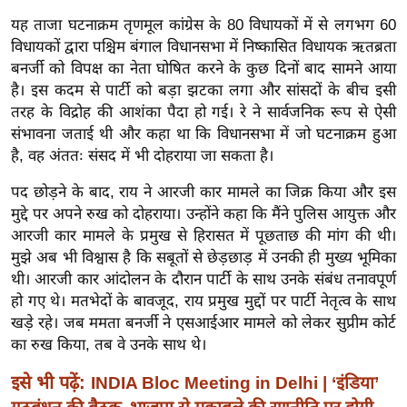
ख्सि
यह ताजा घटनाक्रम तृणमूल कांग्रेस के 80 विधायकों में से लगभग 60
य
विधायकों द्वारा पश्चिम बंगाल विधानसभा में निष्कासित विधायक ऋतब्रता
त
बनर्जी को विपक्ष का नेता घोषित करने के कुछ दिनों बाद सामने आया
यं
है। इस कदम से पार्टी को बड़ा झटका लगा और सांसदों के बीच इसी
ग
तरह के विद्रोह की आशंका पैदा हो गई। रे ने सार्वजनिक रूप से ऐसी
इं
संभावना जताई थी और कहा था कि विधानसभा में जो घटनाक्रम हुआ
डि
है, वह अंततः संसद में भी दोहराया जा सकता है।
या
पद छोड़ने के बाद, राय ने आरजी कार मामले का जिक्र किया और इस
सा
मुद्दे पर अपने रुख को दोहराया। उन्होंने कहा कि मैंने पुलिस आयुक्त और
हि
आरजी कार मामले के प्रमुख से हिरासत में पूछताछ की मांग की थी।
त्य
मुझे अब भी विश्वास है कि सबूतों से छेड़छाड़ में उनकी ही मुख्य भूमिका
ज
थी। आरजी कार आंदोलन के दौरान पार्टी के साथ उनके संबंध तनावपूर्ण
ग
हो गए थे। मतभेदों के बावजूद, राय प्रमुख मुद्दों पर पार्टी नेतृत्व के साथ
त
खड़े रहे। जब ममता बनर्जी ने एसआईआर मामले को लेकर सुप्रीम कोर्ट
का रुख किया, तब वे उनके साथ थे।
ऑ
टो
इसे भी पढ़ें:
INDIA Bloc Meeting in Delhi | ‘इंडिया’
व