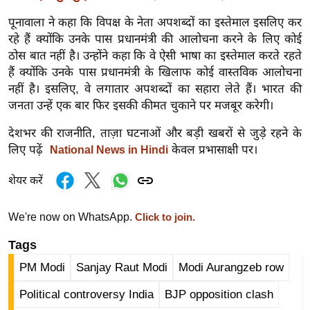
र्ल्ड
पूनावाला ने कहा कि विपक्ष के नेता अपशब्दों का इस्तेमाल इसलिए कर
न्यू
रहे हैं क्योंकि उनके पास प्रधानमंत्री की आलोचना करने के लिए कोई
ज
ठोस बात नहीं है। उन्होंने कहा कि वे ऐसी भाषा का इस्तेमाल करते रहते
ब्री
हैं क्योंकि उनके पास प्रधानमंत्री के खिलाफ कोई वास्तविक आलोचना
फ
नहीं है। इसलिए, वे लगातार अपशब्दों का सहारा लेते हैं। भारत की
जनता उन्हें एक बार फिर इसकी कीमत चुकाने पर मजबूर करेगी।
म
नो
देशभर की राजनीति, ताज़ा घटनाओं और बड़ी खबरों से जुड़े रहने के
रं
लिए पढ़ें
केवल प्रभासाक्षी पर।
National News in Hindi
ज
न
शेयर करें
ज
ग
We're now on WhatsApp.
Click to join.
त
Tags
बॉ
PM Modi
Sanjay Raut Modi
Modi Aurangzeb row
ली
वु
Political controversy India
BJP opposition clash