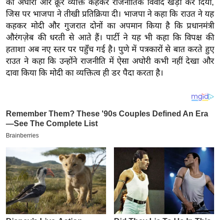
को अघोरी और क्रूर व्यक्ति कहकर राजनीतिक विवाद खड़ा कर दिया,
य
जिस पर भाजपा ने तीखी प्रतिक्रिया दी। भाजपा ने कहा कि राउत ने यह
ब
कहकर मोदी और गुजरात दोनों का अपमान किया है कि प्रधानमंत्री
ज
औरंगज़ेब की धरती से आते हैं। पार्टी ने यह भी कहा कि विपक्ष की
ट
हताशा अब नए स्तर पर पहुँच गई है। पुणे में पत्रकारों से बात करते हुए
खे
राउत ने कहा कि उन्होंने राजनीति में ऐसा अघोरी कभी नहीं देखा और
ल
दावा किया कि मोदी का व्यक्तित्व ही डर पैदा करता है।
क्रि
के
ट
I
P
L
2
0
2
6
क्रा