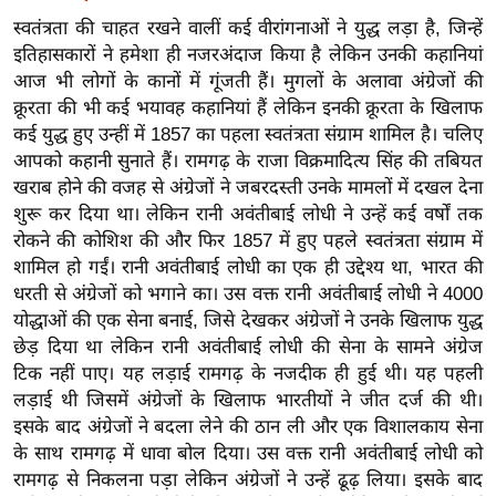
g
स्वतंत्रता की चाहत रखने वालीं कई वीरांगनाओं ने युद्ध लड़ा है, जिन्हें
N
इतिहासकारों ने हमेशा ही नजरअंदाज किया है लेकिन उनकी कहानियां
e
आज भी लोगों के कानों में गूंजती हैं। मुगलों के अलावा अंग्रेजों की
w
क्रूरता की भी कई भयावह कहानियां हैं लेकिन इनकी क्रूरता के खिलाफ
s
कई युद्ध हुए उन्हीं में 1857 का पहला स्वतंत्रता संग्राम शामिल है। चलिए
ला
आपको कहानी सुनाते हैं। रामगढ़ के राजा विक्रमादित्य सिंह की तबियत
इ
खराब होने की वजह से अंग्रेजों ने जबरदस्ती उनके मामलों में दखल देना
शुरू कर दिया था। लेकिन रानी अवंतीबाई लोधी ने उन्हें कई वर्षों तक
फ
रोकने की कोशिश की और फिर 1857 में हुए पहले स्वतंत्रता संग्राम में
स्टा
शामिल हो गईं। रानी अवंतीबाई लोधी का एक ही उद्देश्य था, भारत की
इ
धरती से अंग्रेजों को भगाने का। उस वक्त रानी अवंतीबाई लोधी ने 4000
ल
योद्धाओं की एक सेना बनाई, जिसे देखकर अंग्रेजों ने उनके खिलाफ युद्ध
टे
छेड़ दिया था लेकिन रानी अवंतीबाई लोधी की सेना के सामने अंग्रेज
क्नॉ
टिक नहीं पाए। यह लड़ाई रामगढ़ के नजदीक ही हुई थी। यह पहली
लॉ
लड़ाई थी जिसमें अंग्रेजों के खिलाफ भारतीयों ने जीत दर्ज की थी।
जी
इसके बाद अंग्रेजों ने बदला लेने की ठान ली और एक विशालकाय सेना
के साथ रामगढ़ में धावा बोल दिया। उस वक्त रानी अवंतीबाई लोधी को
ब्यू
रामगढ़ से निकलना पड़ा लेकिन अंग्रेजों ने उन्हें ढूढ़ लिया। इसके बाद
टी