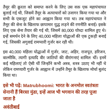
ड
तैमूर की क्रूरता को समाप्त करने के लिए उस वक्त एक महापंचायत
हॉ
बुलाई गई थी, जिसमें तैमूर के अत्याचारों को उजागर किया गया था और
ली
सभी के एकजुट होने का आह्वान किया गया था। तब महापंचायत ने
वु
तैमूर की सेना के खिलाफ छापामार युद्ध लड़ने की रणनीति बनाई। इसके
ड
लिए एक सेना तैयार की गई थी, जिसमें 80,000 योध्दा शामिल हुए थे।
फि
इन्हें समर्थन देने के लिए 40,000 महिला योद्धाओं की एक टुकड़ी बनाई
ल्म
गई, जिसकी अगुवाई रामप्यारी गुर्जर कर रही थी।
स
इस 40,000 महिला योद्धाओं में गुर्जर, जाट, अहिर, राजपूत, हरिजन,
मी
वाल्मीकि, त्यागी इत्यादि वीर जातियों की वीरांगनाएं शामिल थीं। इनमें
क्षा
कई महिलाएं तो ऐसी थीं जिन्होंने कभी अस्त्र, शस्त्र उठाए भी नहीं थे
B
लेकिन रामप्यारी गुर्जर के आह्वान में उन्होंने तैमूर के खिलाफ मोर्चा बुलंद
r
किया था।
e
इसे भी पढ़ें: Matrubhoomi: भारत के अनमोल स्वतंत्रता
a
सेनानी हैं बिरसा मुंडा, इन्हें आज भी भगवान की तरह पूजा
k
i
जाता है
n
अवंतीबाई